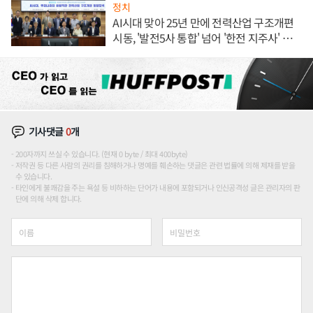
정치
AI시대 맞아 25년 만에 전력산업 구조개편
시동, '발전5사 통합' 넘어 '한전 지주사' 재편
론도
기사댓글
0
개
200자까지 쓰실 수 있습니다. (현재 0 byte / 최대 400byte)
저작권 등 다른 사람의 권리를 침해하거나 명예를 훼손하는 댓글은 관련 법률에 의해 제재를 받을
수 있습니다.
타인에게 불쾌감을 주는 욕설 등 비하하는 단어가 내용에 포함되거나 인신공격성 글은 관리자의 판
단에 의해 삭제 합니다.