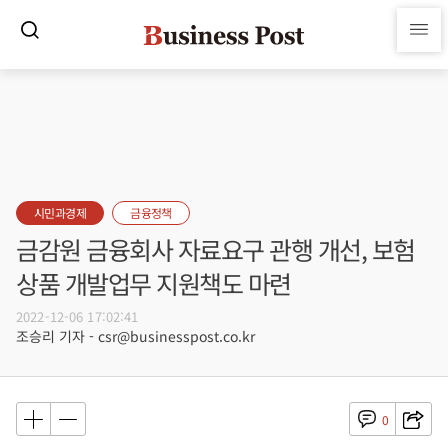
시민과경제
금융정책
금감원 금융회사 자료요구 관행 개선, 보험
상품 개발업무 지원책도 마련
2022-12-06 17:02:41
조승리 기자 - csr@businesspost.co.kr
0