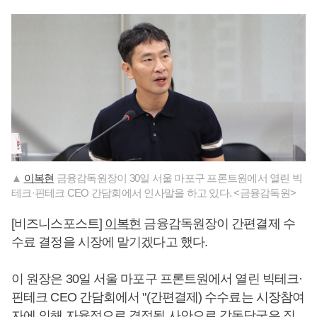
▲
이복현
금융감독원장이 30일 서울 마포구 프론트원에서 열린 빅
테크·핀테크 CEO 간담회에서 인사말을 하고 있다. <금융감독원>
[비즈니스포스트]
이복현
금융감독원장이 간편결제 수
수료 결정을 시장에 맡기겠다고 했다.
이 원장은 30일 서울 마포구 프론트원에서 열린 빅테크·
핀테크 CEO 간담회에서 "(간편결제) 수수료는 시장참여
자에 의해 자율적으로 결정될 사안으로 감독당국은 직