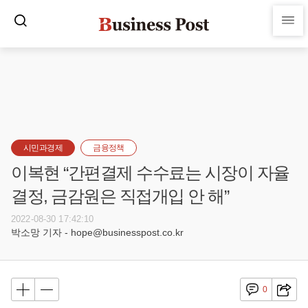
시민과경제
금융정책
이복현 “간편결제 수수료는 시장이 자율
결정, 금감원은 직접개입 안 해”
2022-08-30 17:42:10
박소망 기자 - hope@businesspost.co.kr
0