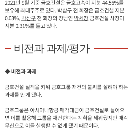
2021년 9월 기준 금호건설은 금호고속이 지분 44.56%를
보유해 최대주주로 있다.
박삼구
전 회장은 금호건설 지분
0.03%,
박삼구
전 회장의 장남인
박세창
금호건설 사장이
지분 0.31%를 들고 있다.
비전과 과제/평가
◆ 비전과 과제
금호건설 실적을 키워 금호그룹 재건의 불씨를 살려야 하는
과제를 안게 됐다.
금호그룹은 아시아나항공 매각대금이 금호건설로 들어오
면 이를 활용해 그룹을 재건한다는 계획을 세워뒀지만 매각
무산으로 이를 실행할 수 없게 됐기 때문이다.