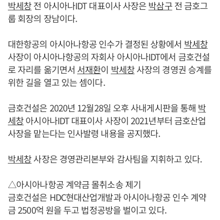
박세창
전 아시아나IDT 대표이사 사장은
박삼구
전 금호그
룹 회장의 장남이다.
대한항공의 아시아나항공 인수가 결정된 상황에서
박세창
사장이 아시아나항공의 자회사 아시아나IDT에서 금호건설
로 자리를 옮기면서
서재환
이
박세창
사장의 경영권 승계를
위한 길을 열고 있는 셈이다.
금호건설은 2020년 12월28일 오후 사내게시판을 통해
박
세창
아시아나IDT 대표이사 사장이 2021년부터 금호산업
사장을 맡는다는 인사발령 내용을 공지했다.
박세창
사장은 경영관리본부와 감사팀을 지휘하고 있다.
△아시아나항공 계약금 몰취소송 제기
금호건설은 HDC현대산업개발과 아시아나항공 인수 계약
금 2500억 원을 두고 법정공방을 벌이고 있다.