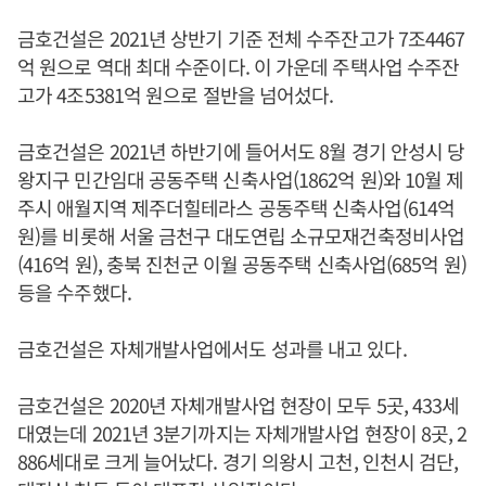
금호건설은 2021년 상반기 기준 전체 수주잔고가 7조4467
억 원으로 역대 최대 수준이다. 이 가운데 주택사업 수주잔
고가 4조5381억 원으로 절반을 넘어섰다.
금호건설은 2021년 하반기에 들어서도 8월 경기 안성시 당
왕지구 민간임대 공동주택 신축사업(1862억 원)와 10월 제
주시 애월지역 제주더힐테라스 공동주택 신축사업(614억
원)를 비롯해 서울 금천구 대도연립 소규모재건축정비사업
(416억 원), 충북 진천군 이월 공동주택 신축사업(685억 원)
등을 수주했다.
금호건설은 자체개발사업에서도 성과를 내고 있다.
금호건설은 2020년 자체개발사업 현장이 모두 5곳, 433세
대였는데 2021년 3분기까지는 자체개발사업 현장이 8곳, 2
886세대로 크게 늘어났다. 경기 의왕시 고천, 인천시 검단,