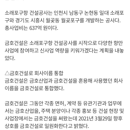
소래포구항 건설공사는 인천시 남동구 논현동 일대 소래포
구와 경기도 시흥시 월곶동 월곶포구를 개발하는 공사다.
총사업비는 637억 원이다.
금호건설은 소래포구항 건설공사를 시작으로 다양한 항만
사업에 참여하고 신사업 역량을 키워가겠다는 계획을 내놓
았다.
△금호건설로 회사이름 통합
금호건설은 금호산업과 금호건설을 혼용해 사용했던 회사
이름을 금호건설로 통합했다.
금호건설은 그동안 각종 면허, 계약 등 유관기관과 업무에
서는 금호산업을, 주택 분양이나 각종 홍보 등 건설 현장 및
사업장에서는 금호건설을 써왔는데 2021년 3월29일 향후
상호를 금호건설로 일원화한다고 밝혔다.