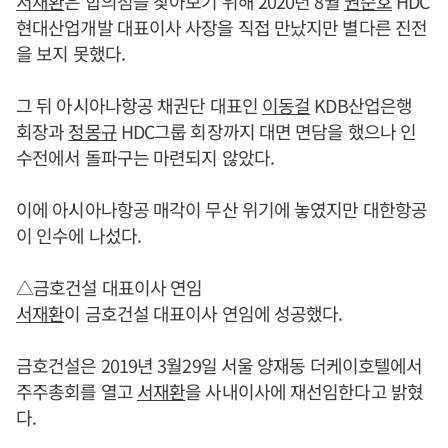
서재환
은 합의점을 찾아보기 위해 2020년 8월
권순호
HDC
현대산업개발 대표이사 사장을 직접 만났지만 별다른 진전
을 보지 못했다.
그 뒤 아시아나항공 채권단 대표인
이동걸
KDB산업은행
회장과
정몽규
HDC그룹 회장까지 대면 면담을 했으나 인
수전에서 돌파구는 마련되지 않았다.
이에 아시아나항공 매각이 무산 위기에 놓였지만 대한항공
이 인수에 나섰다.
△금호건설 대표이사 연임
서재환
이 금호건설 대표이사 연임에 성공했다.
금호건설은 2019년 3월29일 서울 양재동 더케이호텔에서
주주총회를 열고
서재환
을 사내이사에 재선임한다고 밝혔
다.