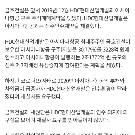
금호건설은 앞서 2019년 12월 HDC현대산업개발과 아시아
나항공 구주 주식매매계약을 맺었다. HDC현대산업개발은
아시아나항공과는 신주인수계약을 체결했다.
HDC현대산업개발은 아시아나항공 최대주주인 금호건설이
보유한 아시아나항공 구주(지분율 30.77%)를 3228억 원에
인수하고 아시아나항공이 발행하는 2조1772억 원 규모의
신주 제3자배정 유상증자에 참여한다는 계획을 세웠다.
하지만 코로나19 사태로 2020년 아시아나항공의 부채와
차입금이 급증하자 HDC현대산업개발은 인수환경이 달라
졌다며 재실사를 요구했다.
금호건설과 채권단은 HDC현대산업개발의 인수 의지에 의
구심을 보이며 재실사 요구를 받아들이지 않았다.