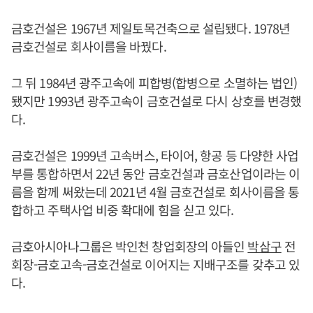
금호건설은 1967년 제일토목건축으로 설립됐다. 1978년
금호건설로 회사이름을 바꿨다.
그 뒤 1984년 광주고속에 피합병(합병으로 소멸하는 법인)
됐지만 1993년 광주고속이 금호건설로 다시 상호를 변경했
다.
금호건설은 1999년 고속버스, 타이어, 항공 등 다양한 사업
부를 통합하면서 22년 동안 금호건설과 금호산업이라는 이
름을 함께 써왔는데 2021년 4월 금호건설로 회사이름을 통
합하고 주택사업 비중 확대에 힘을 싣고 있다.
금호아시아나그룹은 박인천 창업회장의 아들인
박삼구
전
회장-금호고속-금호건설로 이어지는 지배구조를 갖추고 있
다.