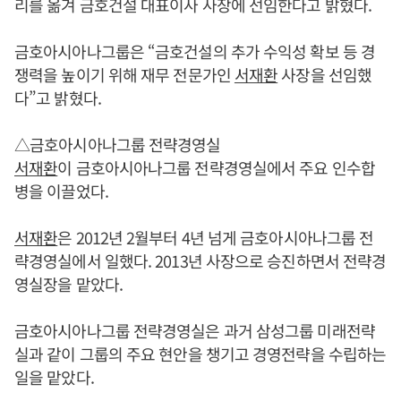
리를 옮겨 금호건설 대표이사 사장에 선임한다고 밝혔다.
금호아시아나그룹은 “금호건설의 추가 수익성 확보 등 경
쟁력을 높이기 위해 재무 전문가인
서재환
사장을 선임했
다”고 밝혔다.
△금호아시아나그룹 전략경영실
서재환
이 금호아시아나그룹 전략경영실에서 주요 인수합
병을 이끌었다.
서재환
은 2012년 2월부터 4년 넘게 금호아시아나그룹 전
략경영실에서 일했다. 2013년 사장으로 승진하면서 전략경
영실장을 맡았다.
금호아시아나그룹 전략경영실은 과거 삼성그룹 미래전략
실과 같이 그룹의 주요 현안을 챙기고 경영전략을 수립하는
일을 맡았다.