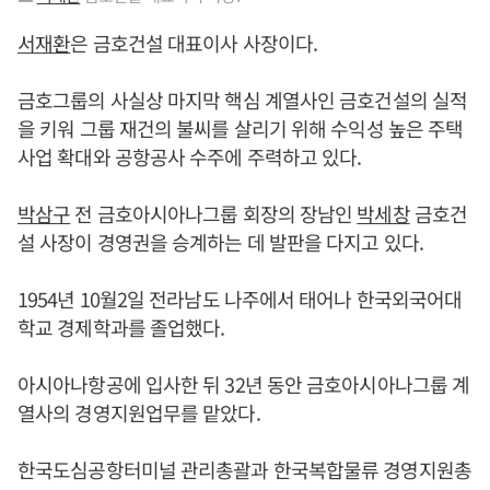
서재환
은 금호건설 대표이사 사장이다.
금호그룹의 사실상 마지막 핵심 계열사인 금호건설의 실적
을 키워 그룹 재건의 불씨를 살리기 위해 수익성 높은 주택
사업 확대와 공항공사 수주에 주력하고 있다.
박삼구
전 금호아시아나그룹 회장의 장남인
박세창
금호건
설 사장이 경영권을 승계하는 데 발판을 다지고 있다.
1954년 10월2일 전라남도 나주에서 태어나 한국외국어대
학교 경제학과를 졸업했다.
아시아나항공에 입사한 뒤 32년 동안 금호아시아나그룹 계
열사의 경영지원업무를 맡았다.
한국도심공항터미널 관리총괄과 한국복합물류 경영지원총