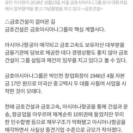
공단 이사장이 2018년 10월25일 서울 금호사아시나그룹 본사 대회의실
에서 업무협약을 맺고 기념촬영을 하고 있다. <금호건설>
△금호건설이 걸어온 길
금호건설은 금호아시아나그룹의 핵심 계열사다.
아시아나항공이 매각되고 금호고속도 보유자산 대부분을
금융기관에 담보로 제공한 데다 경영상황도 좋지 않아 금호
건설이 그룹 살림과 재건의 임무를 지고 있다고 볼 수 있다.
금호아시아나그룹은 박인천 창업회장이 1946년 4월 자본
금 17만 원으로 미국산 중고택시 두 대를 사들여 사업을 시
작한 것이 모태다.
한때 금호건설과 금호고속, 아시아나항공을 통해 건설과 운
송, 항공업을 아우르며 재계순위 10위권에 들었지만 무리
한 인수합병 등으로 재무구조가 악화됐고 아시아나항공을
매각하면서 사실상 중견기업 수준으로 규모가 작아졌다.