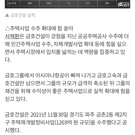
▲ 금호건설 실적.
△주택사업 수주 확대에 힘 쏟아
서재환
은 금호건설이 강점을 지닌 공공주택공사 수주에 더
해 민간주택사업 수주, 자체개발사업 확대 등에 힘을 실으
면서 주택시장에서 입지를 넓히는 데 역량을 집중하고 있
다.
금호그룹에서 아시아나항공이 빠져 나가고 금호고속과 금
호건설만 남으면서 그룹의 규모가 급격히 축소된 뒤 그룹의
재건을 위해 수익성이 좋은 주택사업으로 실적 확대에 힘을
싣고 있다.
금호건설은 2021년 11월30일 경기도 파주 금촌2동 제2지
구 주택재개발정비사업(1269억 원 규모)을 수주했다고 공
시했다.