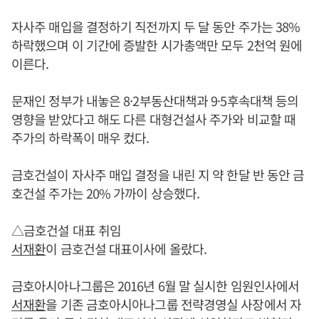
자사주 매입을 결정하기 직전까지 두 달 동안 주가는 38%
하락했으며 이 기간에 증발한 시가총액만 모두 2천억 원에
이른다.
문재인 정부가 내놓은 8·2부동산대책과 9·5후속대책 등의
영향을 받았다고 해도 다른 대형건설사 주가와 비교할 때
주가의 하락폭이 매우 컸다.
금호건설이 자사주 매입 결정을 내린 지 약 한달 반 동안 금
호건설 주가는 20% 가까이 상승했다.
△금호건설 대표 취임
서재환
이 금호건설 대표이사에 올랐다.
금호아시아나그룹은 2016년 6월 말 실시한 임원인사에서
서재환
을 기존 금호아시아나그룹 전략경영실 사장에서 자