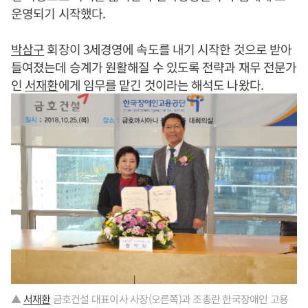
운영되기 시작했다.
박삼구
회장이 3세경영에 속도를 내기 시작한 것으로 받아
들여졌는데 승계가 원활해질 수 있도록 전략과 재무 전문가
인
서재환
에게 임무를 맡긴 것이라는 해석도 나왔다.
▲
서재환
금호건설 대표이사 사장(오른쪽)과 조총란 한국장애인 고용