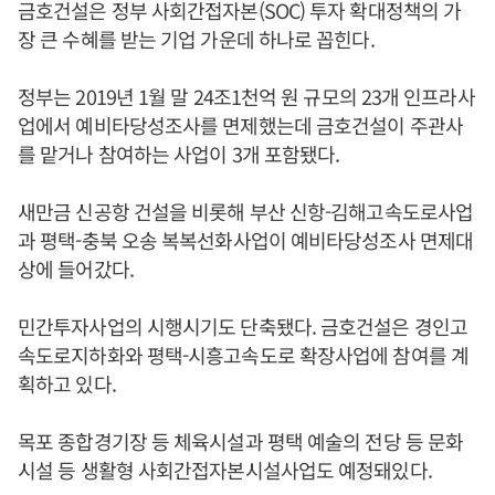
금호건설은 정부 사회간접자본(SOC) 투자 확대정책의 가
장 큰 수혜를 받는 기업 가운데 하나로 꼽힌다.
정부는 2019년 1월 말 24조1천억 원 규모의 23개 인프라사
업에서 예비타당성조사를 면제했는데 금호건설이 주관사
를 맡거나 참여하는 사업이 3개 포함됐다.
새만금 신공항 건설을 비롯해 부산 신항-김해고속도로사업
과 평택-충북 오송 복복선화사업이 예비타당성조사 면제대
상에 들어갔다.
민간투자사업의 시행시기도 단축됐다. 금호건설은 경인고
속도로지하화와 평택-시흥고속도로 확장사업에 참여를 계
획하고 있다.
목포 종합경기장 등 체육시설과 평택 예술의 전당 등 문화
시설 등 생활형 사회간접자본시설사업도 예정돼있다.