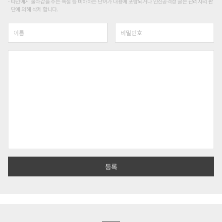
타인에게 불쾌감을 주는 욕설 등 비하하는 단어가 내용에 포함되거나 인신공격성 글은 관리자의 판
단에 의해 삭제 합니다.