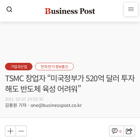
기업과산업
전자·전기·정보통신
TSMC 창업자 “미국정부가 520억 달러 투자
해도 반도체 육성 어려워”
2021-10-27 10:53:30
김용원 기자 - one@businesspost.co.kr
0