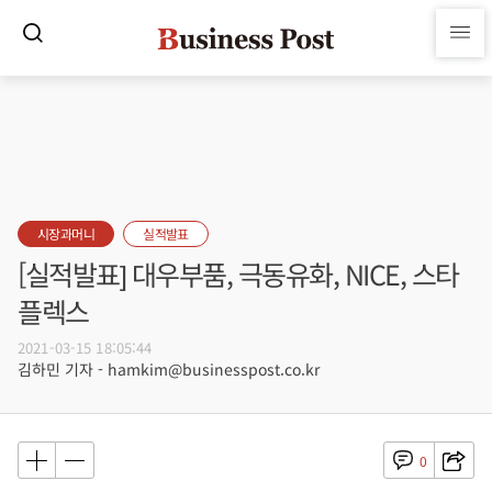
시장과머니
실적발표
[실적발표] 대우부품, 극동유화, NICE, 스타
플렉스
2021-03-15 18:05:44
김하민 기자 - hamkim@businesspost.co.kr
0