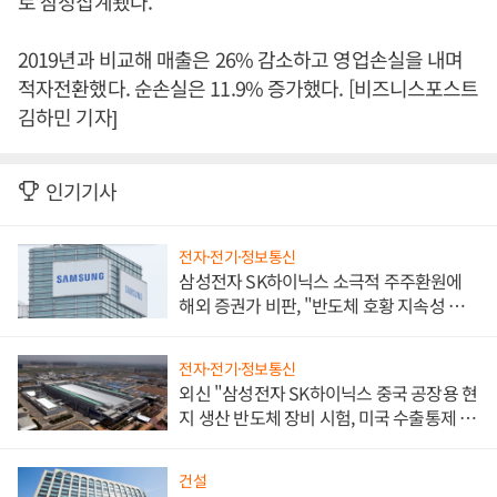
로 잠정집계됐다.
2019년과 비교해 매출은 26% 감소하고 영업손실을 내며
적자전환했다. 순손실은 11.9% 증가했다. [비즈니스포스트
김하민 기자]
인기기사
전자·전기·정보통신
삼성전자 SK하이닉스 소극적 주주환원에
해외 증권가 비판, "반도체 호황 지속성 의
문"
전자·전기·정보통신
외신 "삼성전자 SK하이닉스 중국 공장용 현
지 생산 반도체 장비 시험, 미국 수출통제 대
비"
건설