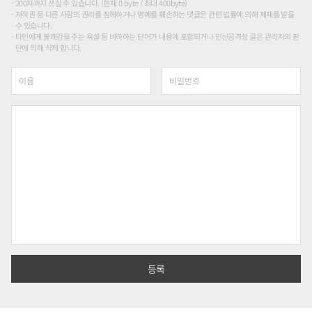
200자까지 쓰실 수 있습니다. (현재 0 byte / 최대 400byte)
저작권 등 다른 사람의 권리를 침해하거나 명예를 훼손하는 댓글은 관련 법률에 의해 제재를 받을
수 있습니다.
타인에게 불쾌감을 주는 욕설 등 비하하는 단어가 내용에 포함되거나 인신공격성 글은 관리자의 판
단에 의해 삭제 합니다.