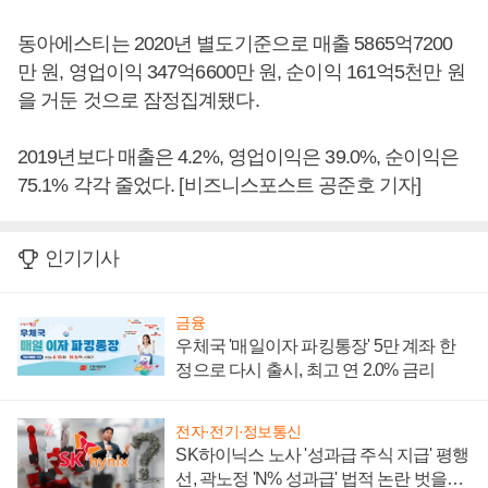
동아에스티는 2020년 별도기준으로 매출 5865억7200
만 원, 영업이익 347억6600만 원, 순이익 161억5천만 원
을 거둔 것으로 잠정집계됐다.
2019년보다 매출은 4.2%, 영업이익은 39.0%, 순이익은
75.1% 각각 줄었다. [비즈니스포스트 공준호 기자]
인기기사
금융
우체국 '매일이자 파킹통장' 5만 계좌 한
정으로 다시 출시, 최고 연 2.0% 금리
전자·전기·정보통신
SK하이닉스 노사 '성과급 주식 지급' 평행
선, 곽노정 'N% 성과급' 법적 논란 벗을지