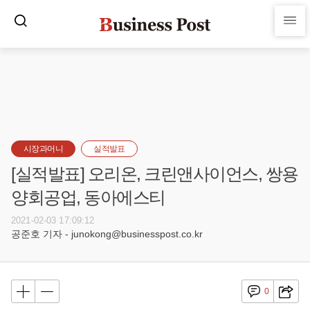
시장과머니
실적발표
[실적발표] 오리온, 크린앤사이언스, 쌍용
양회공업, 동아에스티
2021-02-03 17:09:12
공준호 기자 - junokong@businesspost.co.kr
0