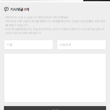
기사댓글
0
개
200자까지 쓰실 수 있습니다. (현재 0 byte / 최대 400byte)
저작권 등 다른 사람의 권리를 침해하거나 명예를 훼손하는 댓글은 관련 법률에 의해 제재
를 받을 수 있습니다.
타인에게 불쾌감을 주는 욕설 등 비하하는 단어가 내용에 포함되거나 인신공격성 글은 관
리자의 판단에 의해 삭제 합니다.