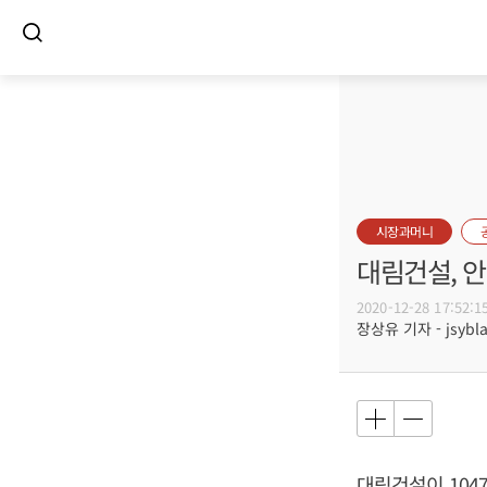
시장과머니
대림건설, 안
2020-12-28 17:52:1
장상유 기자 - jsybla
대림건설이 104