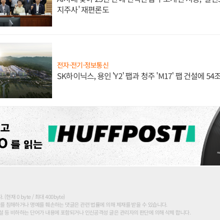
지주사' 재편론도
전자·전기·정보통신
SK하이닉스, 용인 'Y2' 팹과 청주 'M17' 팹 건설에 5
현재 0 byte / 최대 400byte)
를 침해하거나 명예를 훼손하는 댓글은 관련 법률에 의해 제재를 받을 수 있습니다.
 등 비하하는 단어가 내용에 포함되거나 인신공격성 글은 관리자의 판단에 의해 삭제 합니다.