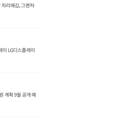
 자리매김, 그랜저·
플레이 LG디스플레이
원 계획 9월 공개 예