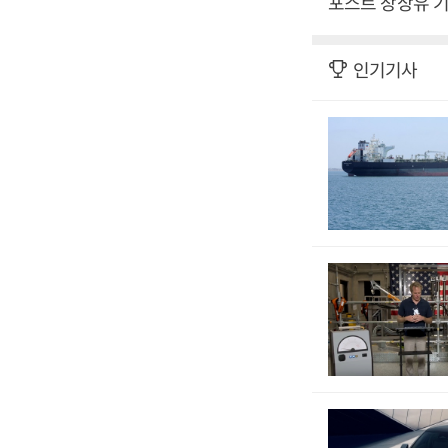
포스트 장상유 기
인기기사