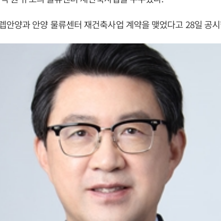
렙안양과 안양 물류센터 재건축사업 계약을 맺었다고 28일 공시