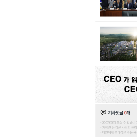
기사댓글
0
개
200자까지 쓰실 수 있습니다. (
저작권 등 다른 사람의 권리
타인에게 불쾌감을 주는 욕설