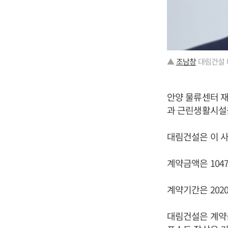
▲
조남창
대림건설 
안양 물류센터 재
과 근린생활시설
대림건설은 이 사
계약금액은 104
계약기간은 2020
대림건설은 계약금