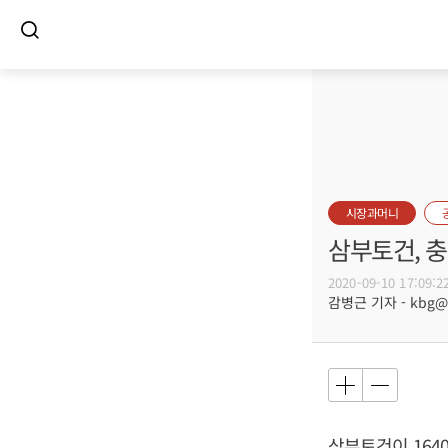
시장과머니
삼부토건, 충
2020-09-10 17:09:2
감병근 기자 - kbg@bu
삼부토건이 164