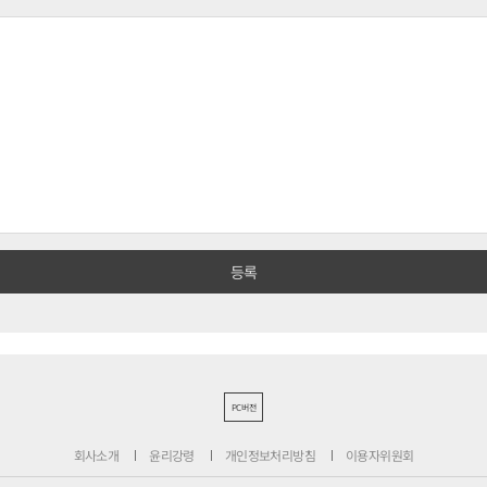
PC버전
회사소개
윤리강령
개인정보처리방침
이용자위원회