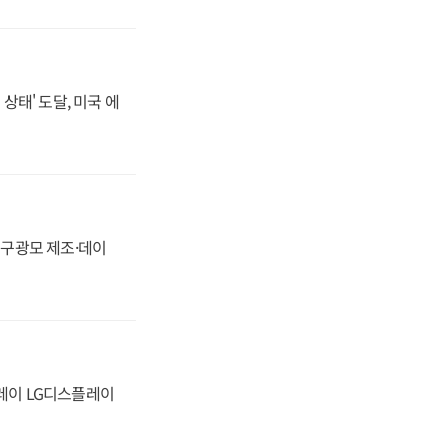
상태' 도달, 미국 에
화, 구광모 제조·데이
플레이 LG디스플레이