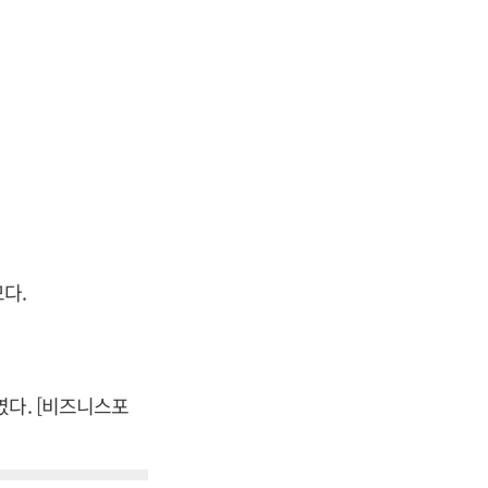
다.
였다. [비즈니스포