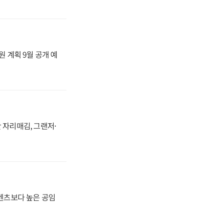
원 계획 9월 공개 예
 자리매김, 그랜저·
·벤츠보다 높은 공임