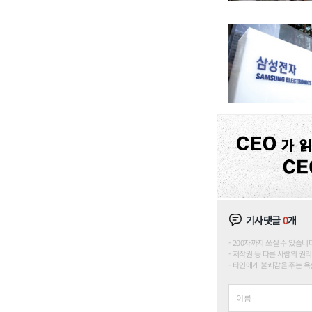
기사댓글
0
개
200자까지 쓰실 수 있습니다. (
저작권 등 다른 사람의 권리
타인에게 불쾌감을 주는 욕설