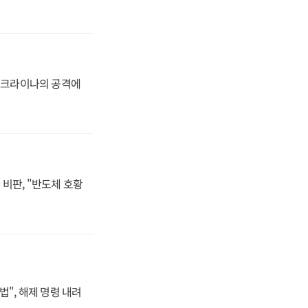
 우크라이나의 공격에
비판, "반도체 호황
법", 해제 명령 내려