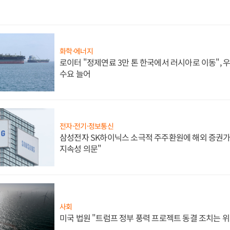
화학·에너지
로이터 "정제연료 3만 톤 한국에서 러시아로 이동",
수요 늘어
전자·전기·정보통신
삼성전자 SK하이닉스 소극적 주주환원에 해외 증권가 
지속성 의문"
사회
미국 법원 "트럼프 정부 풍력 프로젝트 동결 조치는 위