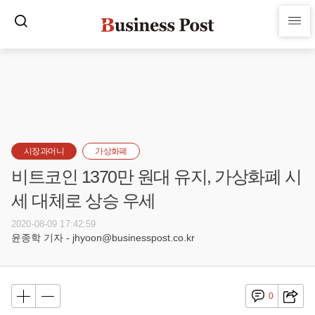
시장과머니
가상화폐
비트코인 1370만 원대 유지, 가상화폐 시
세 대체로 상승 우세
2020-08-09 17:42:59
윤종학 기자 - jhyoon@businesspost.co.kr
0