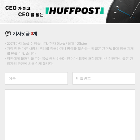
기사댓글
0
개
200자까지 쓰실 수 있습니다. (현재 0 byte / 최대 400byte)
저작권 등 다른 사람의 권리를 침해하거나 명예를 훼손하는 댓글은 관련 법률에 의해 제재
를 받을 수 있습니다.
타인에게 불쾌감을 주는 욕설 등 비하하는 단어가 내용에 포함되거나 인신공격성 글은 관
리자의 판단에 의해 삭제 합니다.