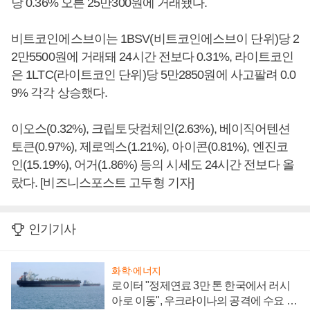
당 0.36% 오른 25만300원에 거래됐다.
비트코인에스브이는 1BSV(비트코인에스브이 단위)당 2
2만5500원에 거래돼 24시간 전보다 0.31%, 라이트코인
은 1LTC(라이트코인 단위)당 5만2850원에 사고팔려 0.0
9% 각각 상승했다.
이오스(0.32%), 크립토닷컴체인(2.63%), 베이직어텐션
토큰(0.97%), 제로엑스(1.21%), 아이콘(0.81%), 엔진코
인(15.19%), 어거(1.86%) 등의 시세도 24시간 전보다 올
랐다. [비즈니스포스트 고두형 기자]
인기기사
화학·에너지
로이터 "정제연료 3만 톤 한국에서 러시
아로 이동", 우크라이나의 공격에 수요 늘