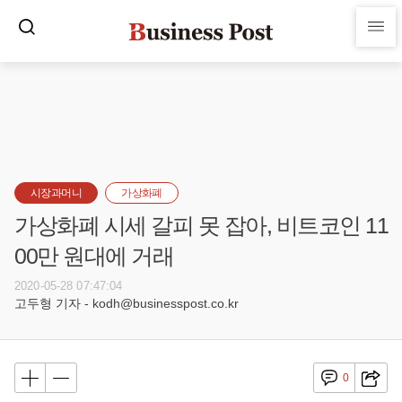
시장과머니
가상화폐
가상화폐 시세 갈피 못 잡아, 비트코인 11
00만 원대에 거래
2020-05-28 07:47:04
고두형 기자 - kodh@businesspost.co.kr
0