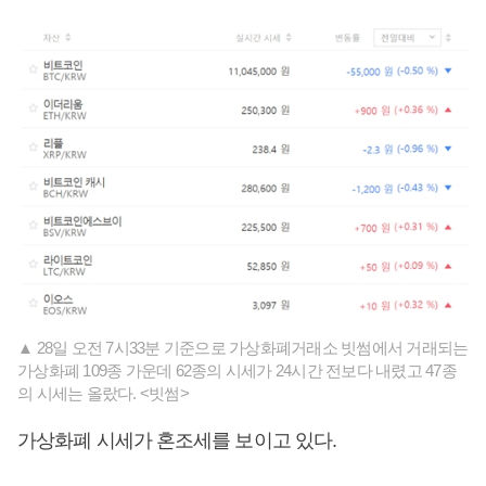
▲ 28일 오전 7시33분 기준으로 가상화폐거래소 빗썸에서 거래되는
가상화폐 109종 가운데 62종의 시세가 24시간 전보다 내렸고 47종
의 시세는 올랐다. <빗썸>
가상화폐 시세가 혼조세를 보이고 있다.