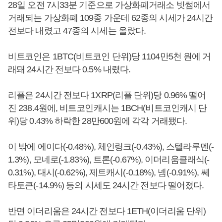
28일 오전 7시33분 기준으로 가상화폐거래소 빗썸에서
거래되는 가상화폐 109종 가운데 62종의 시세가 24시간
전보다 내렸고 47종의 시세는 올랐다.
비트코인은 1BTC(비트코인 단위)당 1104만5천 원에 거
래돼 24시간 전보다 0.5% 내렸다.
리플은 24시간 전보다 1XRP(리플 단위)당 0.96% 떨어
진 238.4원에, 비트코인캐시는 1BCH(비트코인캐시 단
위)당 0.43% 하락한 28만600원에 각각 거래됐다.
이 밖에 에이다(-0.48%), 체인링크(-0.43%), 스텔라루멘(-
1.3%), 모네로(-1.83%), 트론(-0.67%), 이더리움클래식(-
0.31%), 대시(-0.62%), 제트캐시(-0.18%), 넴(-0.91%), 쎄
타토큰(-14.9%) 등의 시세도 24시간 전보다 떨어졌다.
반면 이더리움은 24시간 전보다 1ETH(이더리움 단위)