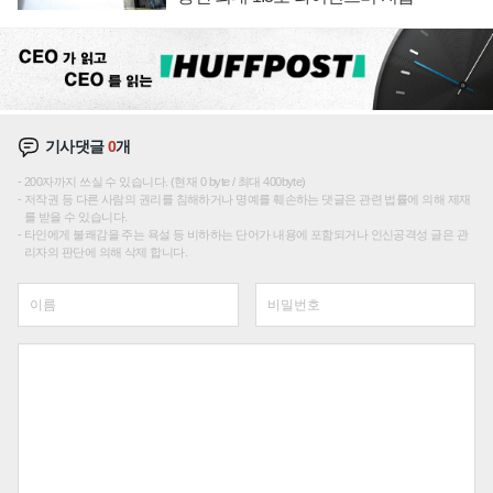
기사댓글
0
개
200자까지 쓰실 수 있습니다. (현재 0 byte / 최대 400byte)
저작권 등 다른 사람의 권리를 침해하거나 명예를 훼손하는 댓글은 관련 법률에 의해 제재
를 받을 수 있습니다.
타인에게 불쾌감을 주는 욕설 등 비하하는 단어가 내용에 포함되거나 인신공격성 글은 관
리자의 판단에 의해 삭제 합니다.