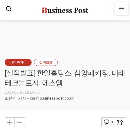
시장과머니
실적발표
[실적발표] 한일홀딩스, 삼양패키징, 미래
테크놀로지, 에스엠
2020-03-10 16:54:58
조승리 기자 - csr@businesspost.co.kr
0