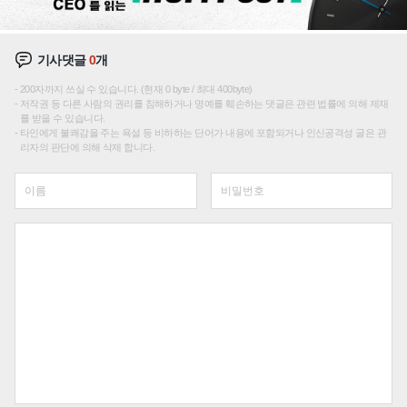
기사댓글
0
개
200자까지 쓰실 수 있습니다. (현재 0 byte / 최대 400byte)
저작권 등 다른 사람의 권리를 침해하거나 명예를 훼손하는 댓글은 관련 법률에 의해 제재
를 받을 수 있습니다.
타인에게 불쾌감을 주는 욕설 등 비하하는 단어가 내용에 포함되거나 인신공격성 글은 관
리자의 판단에 의해 삭제 합니다.