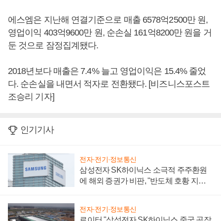
에스엠은 지난해 연결기준으로 매출 6578억2500만 원,
영업이익 403억9600만 원, 순손실 161억8200만 원을 거
둔 것으로 잠정집계됐다.
2018년보다 매출은 7.4% 늘고 영업이익은 15.4% 줄었
다. 순손실을 내면서 적자로 전환됐다. [비즈니스포스트
조승리 기자]
인기기사
전자·전기·정보통신
삼성전자 SK하이닉스 소극적 주주환원
에 해외 증권가 비판, "반도체 호황 지속
성 의문"
전자·전기·정보통신
로이터 "삼성전자 SK하이닉스 중국 공장