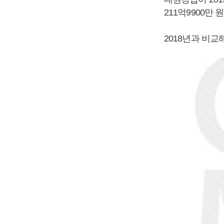
211억9900만
2018년과 비교해