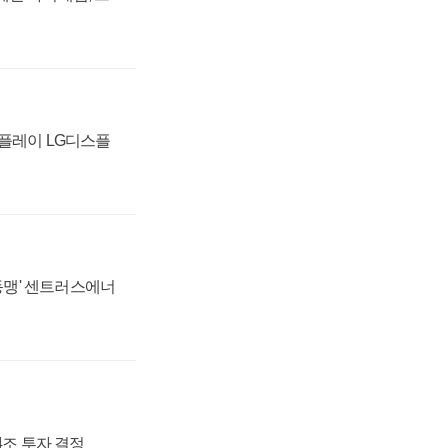
스플레이 LG디스플
 동맹' 센트러스에너
54조 투자 결정