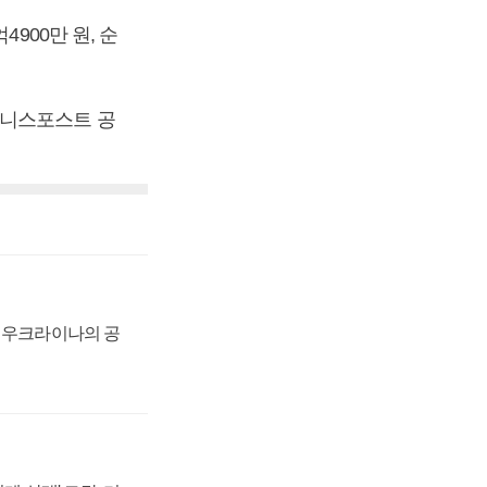
900만 원, 순
[비즈니스포스트 공
, 우크라이나의 공