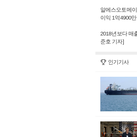
알에스오토메이션은
이익 1억4900
2018년보다 매출
준호 기자]
인기기사