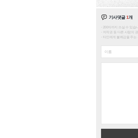
기사댓글
1
개
200자까지 쓰실 수 있습니다. 
저작권 등 다른 사람의 
타인에게 불쾌감을 주는 