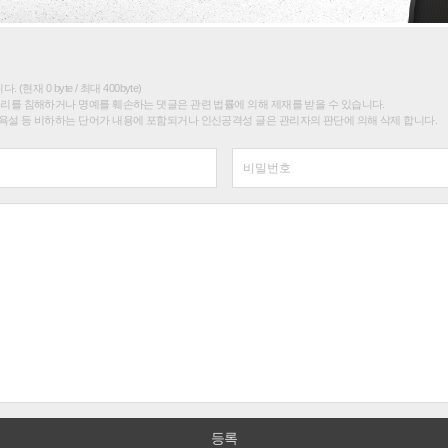
(현재 0 byte / 최대 400byte)
권리를 침해하거나 명예를 훼손하는 댓글은 관련 법률에 의해 제재를 받을 수 있습니다.
욕설 등 비하하는 단어가 내용에 포함되거나 인신공격성 글은 관리자의 판단에 의해 삭제 합니다.