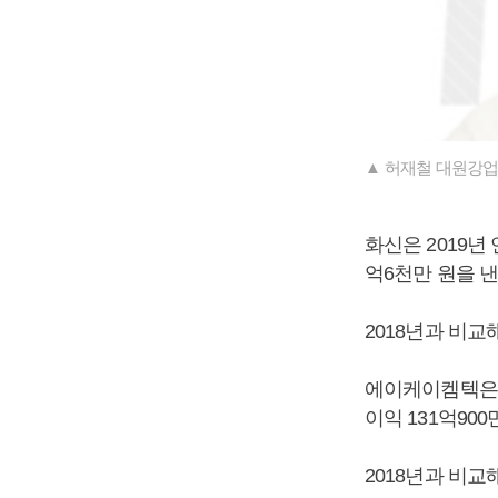
▲ 허재철 대원강업
화신은 2019년 
억6천만 원을 
2018년과 비교
에이케이켐텍은 20
이익 131억90
2018년과 비교해