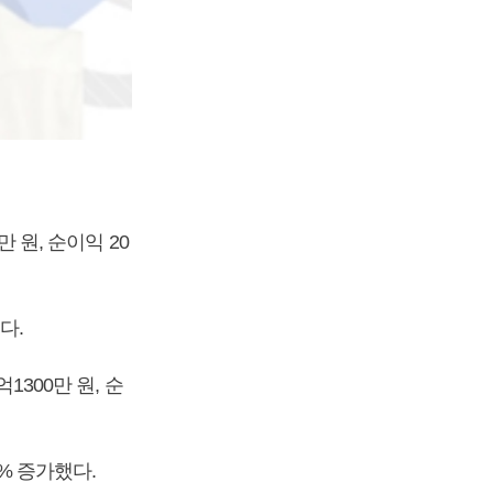
만 원, 순이익 20
다.
1300만 원, 순
8% 증가했다.