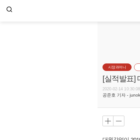
시장과머니
[실적발표]
2020-02-14 10:30:0
공준호 기자 - junoko
대원강업이 2019