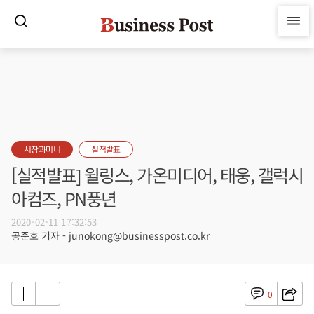
시장과머니
실적발표
[실적발표] 윌링스, 가온미디어, 태웅, 갤럭시
아컴즈, PN풍년
2020-02-11 17:32:53
공준호 기자 - junokong@businesspost.co.kr
0