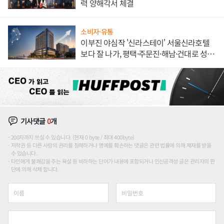
력 양해각서 체결
소비자·유통
이부진 야심작 '신라스테이' 서울신라호텔
보다 잘 나가, 평택·주문진·해남·건대로 성
장판 더 넓힌다
기사댓글
0
개
200자까지 쓰실 수 있습니다. (현재 0 byte / 최대 400byte)
저작권 등 다른 사람의 권리를 침해하거나 명예를 훼손하는 댓글은 관련 법률에 의해 제재를 받을
수 있습니다.
타인에게 불쾌감을 주는 욕설 등 비하하는 단어가 내용에 포함되거나 인신공격성 글은 관리자의 판
단에 의해 삭제 합니다.