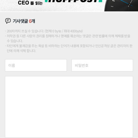
기사댓글
0
개
200자까지 쓰실 수 있습니다. (현재 0 byte / 최대 400byte)
저작권 등 다른 사람의 권리를 침해하거나 명예를 훼손하는 댓글은 관련 법률에 의해 제재를 받을
수 있습니다.
타인에게 불쾌감을 주는 욕설 등 비하하는 단어가 내용에 포함되거나 인신공격성 글은 관리자의 판
단에 의해 삭제 합니다.