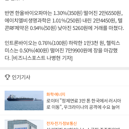
반면 한올바이오파마는 1.30%(350원) 떨어진 2만6550원,
에이치엘비생명과학은 1.01%(250원) 내린 2만4450원, 텔
콘RF제약은 0.94%(50원) 낮아진 5260원에 거래를 마쳤다.
인트론바이오는 0.76%(100원) 하락한 1만3천 원, 헬릭스
미스는 0.50%(400원) 떨어진 7만9900원에 장을 마감했
다. [비즈니스포스트 나병현 기자]
인기기사
화학·에너지
로이터 "정제연료 3만 톤 한국에서 러시아
로 이동", 우크라이나의 공격에 수요 늘어
전자·전기·정보통신