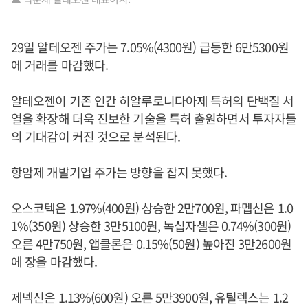
29일 알테오젠 주가는 7.05%(4300원) 급등한 6만5300원
에 거래를 마감했다.
알테오젠이 기존 인간 히알루로니다아제 특허의 단백질 서
열을 확장해 더욱 진보한 기술을 특허 출원하면서 투자자들
의 기대감이 커진 것으로 분석된다.
항암제 개발기업 주가는 방향을 잡지 못했다.
오스코텍은 1.97%(400원) 상승한 2만700원, 파멥신은 1.0
1%(350원) 상승한 3만5100원, 녹십자셀은 0.74%(300원)
오른 4만750원, 앱클론은 0.15%(50원) 높아진 3만2600원
에 장을 마감했다.
제넥신은 1.13%(600원) 오른 5만3900원, 유틸렉스는 1.2