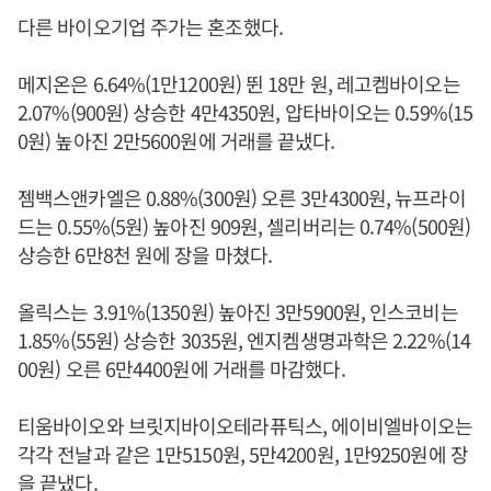
다른 바이오기업 주가는 혼조했다.
메지온은 6.64%(1만1200원) 뛴 18만 원, 레고켐바이오는
2.07%(900원) 상승한 4만4350원, 압타바이오는 0.59%(15
0원) 높아진 2만5600원에 거래를 끝냈다.
젬백스앤카엘은 0.88%(300원) 오른 3만4300원, 뉴프라이
드는 0.55%(5원) 높아진 909원, 셀리버리는 0.74%(500원)
상승한 6만8천 원에 장을 마쳤다.
올릭스는 3.91%(1350원) 높아진 3만5900원, 인스코비는
1.85%(55원) 상승한 3035원, 엔지켐생명과학은 2.22%(14
00원) 오른 6만4400원에 거래를 마감했다.
티움바이오와 브릿지바이오테라퓨틱스, 에이비엘바이오는
각각 전날과 같은 1만5150원, 5만4200원, 1만9250원에 장
을 끝냈다.