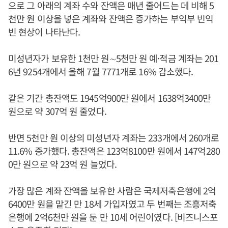
으로 그 아래의 계좌 수와 잔액은 매년 줄어드는 데 비해 5
천만 원 이상을 넣은 계좌와 잔액은 증가하는 부익부 빈익
빈 현상이 나타난다.
미성년자가 보유한 1천만 원∼5천만 원 예·적금 계좌는 201
6년 9254개에서 올해 7월 7771개로 16% 감소했다.
같은 기간 총잔액도 1945억900만 원에서 1638억3400만
원으로 약 307억 원 줄었다.
반면 5천만 원 이상의 미성년자 계좌는 233개에서 260개로
11.6% 증가했다. 총잔액은 123억8100만 원에서 147억280
0만 원으로 약 23억 원 늘었다.
가장 많은 계좌 잔액을 보유한 사람은 국제저축은행에 2억
6400만 원을 맡긴 만 18세 가입자였고 두 번째는 조흥저축
은행에 2억6천만 원을 둔 만 10세 어린이였다. [비즈니스포