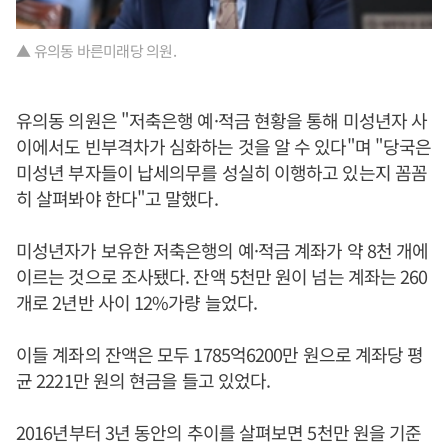
▲ 유의동 바른미래당 의원.
유의동 의원은 "저축은행 예·적금 현황을 통해 미성년자 사
이에서도 빈부격차가 심화하는 것을 알 수 있다"며 "당국은
미성년 부자들이 납세의무를 성실히 이행하고 있는지 꼼꼼
히 살펴봐야 한다"고 말했다.
미성년자가 보유한 저축은행의 예·적금 계좌가 약 8천 개에
이르는 것으로 조사됐다. 잔액 5천만 원이 넘는 계좌는 260
개로 2년반 사이 12%가량 늘었다.
이들 계좌의 잔액은 모두 1785억6200만 원으로 계좌당 평
균 2221만 원의 현금을 들고 있었다.
2016년부터 3년 동안의 추이를 살펴보면 5천만 원을 기준