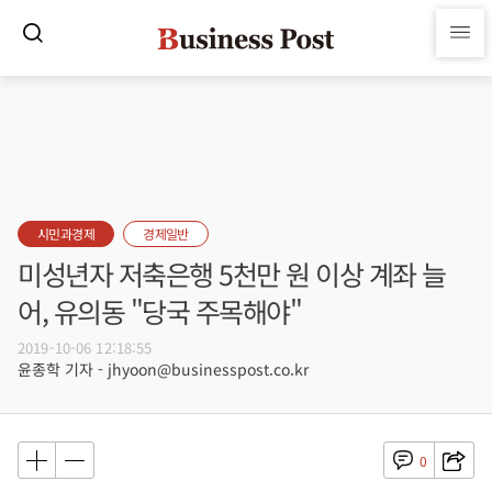
시민과경제
경제일반
미성년자 저축은행 5천만 원 이상 계좌 늘
어, 유의동 "당국 주목해야"
2019-10-06 12:18:55
윤종학 기자 - jhyoon@businesspost.co.kr
0