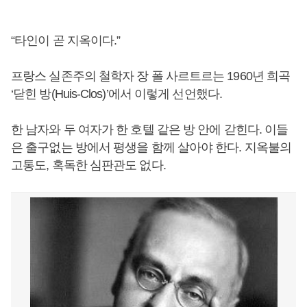
“타인이 곧 지옥이다.”
프랑스 실존주의 철학자 장 폴 사르트르는 1960년 희곡
‘닫힌 방(Huis-Clos)’에서 이렇게 선언했다.
한 남자와 두 여자가 한 호텔 같은 방 안에 갇힌다. 이들
은 출구없는 방에서 평생을 함께 살아야 한다. 지옥불의
고통도, 혹독한 심판관도 없다.