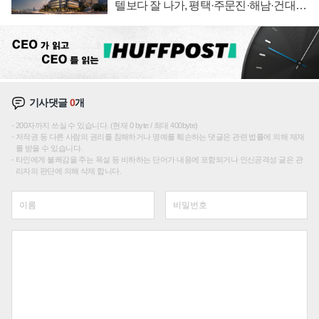
텔보다 잘 나가, 평택·주문진·해남·건대로
성장판 더 넓힌다
기사댓글
0
개
200자까지 쓰실 수 있습니다. (현재 0 byte / 최대 400byte)
저작권 등 다른 사람의 권리를 침해하거나 명예를 훼손하는 댓글은 관련 법률에 의해 제재
를 받을 수 있습니다.
타인에게 불쾌감을 주는 욕설 등 비하하는 단어가 내용에 포함되거나 인신공격성 글은 관
리자의 판단에 의해 삭제 합니다.