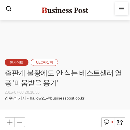
인사이트
CEO책갈피
출판계 불황에도 안 식는 베스트셀러 열
풍 '미움받을 용기'
2015-07-03 20:10:35
김수정 기자 - hallow21@businesspost.co.kr
0