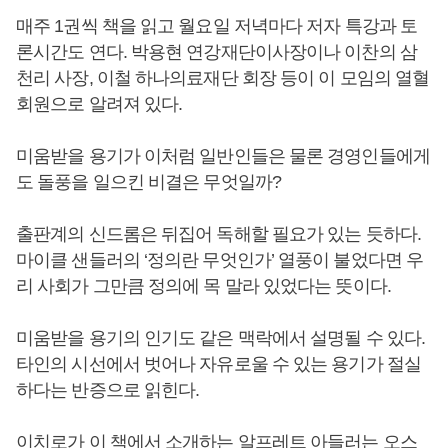
매주 1권씩 책을 읽고 월요일 저녁마다 저자 특강과 토
론시간도 연다. 박용현 연강재단이사장이나 이찬의 삼
천리 사장, 이철 하나의료재단 회장 등이 이 모임의 열혈
회원으로 알려져 있다.
미움받을 용기가 이처럼 일반인들은 물론 경영인들에게
도 돌풍을 일으킨 비결은 무엇일까?
출판계의 신드롬은 뒤집어 독해할 필요가 있는 듯하다.
마이클 샌들러의 ‘정의란 무엇인가’ 열풍이 불었다면 우
리 사회가 그만큼 정의에 목 말라 있었다는 뜻이다.
미움받을 용기의 인기도 같은 맥락에서 설명될 수 있다.
타인의 시선에서 벗어나 자유로울 수 있는 용기가 절실
하다는 반증으로 읽힌다.
이치로가 이 책에서 소개하는 알프레트 아들러는 오스