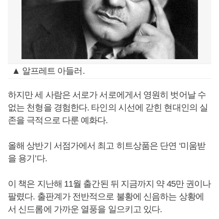
▲ 알프레트 아들러.
하지만 세 사람은 서로가 서로에게서 영원히 벗어날 수
없는 천형을 경험한다. 타인의 시선에 갇힌 현대인의 실
존을 극적으로 다룬 예화다.
올해 상반기 서점가에서 최고 히트상품은 단연 ‘미움받
을 용기’다.
이 책은 지난해 11월 출간된 뒤 지금까지 약 45만 권이나
팔렸다. 출판계가 전반적으로 불황에 신음하는 상황에
서 신드롬에 가까운 열풍을 일으키고 있다.