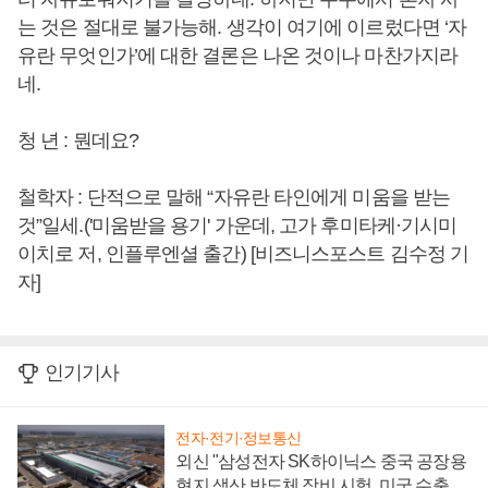
는 것은 절대로 불가능해. 생각이 여기에 이르렀다면 ‘자
유란 무엇인가’에 대한 결론은 나온 것이나 마찬가지라
네.
청 년 : 뭔데요?
철학자 : 단적으로 말해 “자유란 타인에게 미움을 받는
것”일세.('미움받을 용기' 가운데, 고가 후미타케·기시미
이치로 저, 인플루엔셜 출간) [비즈니스포스트 김수정 기
자]
인기기사
전자·전기·정보통신
외신 "삼성전자 SK하이닉스 중국 공장용
현지 생산 반도체 장비 시험, 미국 수출통