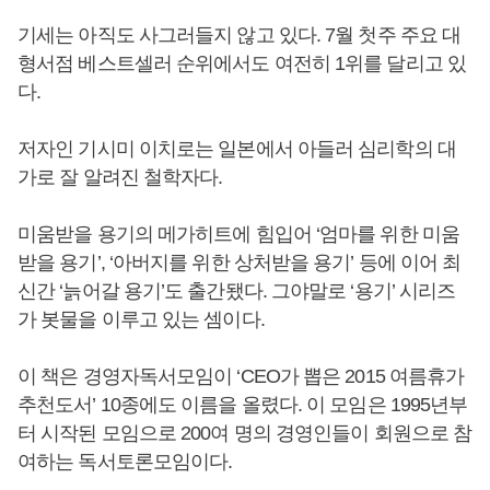
기세는 아직도 사그러들지 않고 있다. 7월 첫주 주요 대
형서점 베스트셀러 순위에서도 여전히 1위를 달리고 있
다.
저자인 기시미 이치로는 일본에서 아들러 심리학의 대
가로 잘 알려진 철학자다.
미움받을 용기의 메가히트에 힘입어 ‘엄마를 위한 미움
받을 용기’, ‘아버지를 위한 상처받을 용기’ 등에 이어 최
신간 ‘늙어갈 용기’도 출간됐다. 그야말로 ‘용기’ 시리즈
가 봇물을 이루고 있는 셈이다.
이 책은 경영자독서모임이 ‘CEO가 뽑은 2015 여름휴가
추천도서’ 10종에도 이름을 올렸다. 이 모임은 1995년부
터 시작된 모임으로 200여 명의 경영인들이 회원으로 참
여하는 독서토론모임이다.