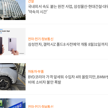
건설
국내외서 속도 붙는 원전 사업, 삼성물산·현대건설·
'약속의 시간'
전자·전기·정보통신
삼성전자, 갤럭시Z 폴드8 사전예약 개통 8월31일까
자동차·부품
BYD코리아 가격 앞세워 수입차 4위 올랐지만, BMW
비에 소비자 불만 폭발
전자·전기·정보통신