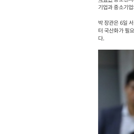
기업과 중소기업
박 장관은 6일
터 국산화가 필요
다.