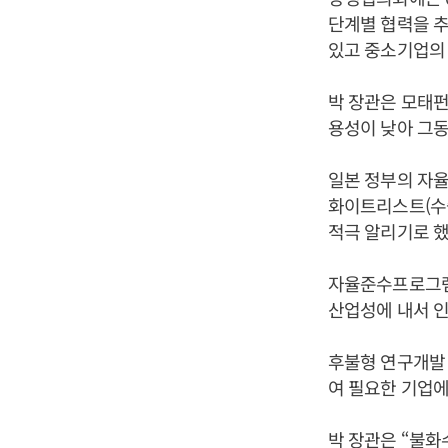
단계별 협력을 추
있고 중소기업의
박 장관은 모태펀
용성이 낮아 그동
일본 정부의 자율
화이트리스트(수
적극 알리기로 했
자율준수프로그램
산업성에 내서 인
후불형 연구개발 
여 필요한 기업
박 장관은 “불화