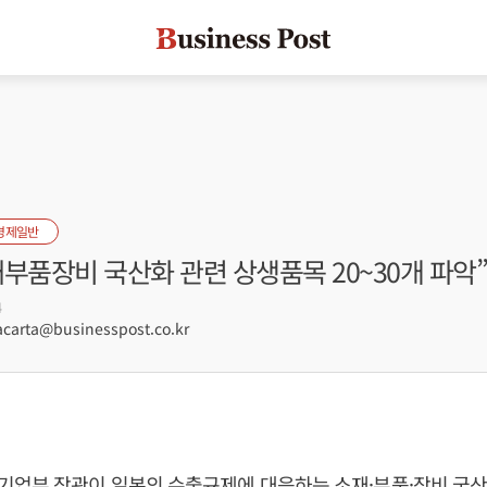
경제일반
부품장비 국산화 관련 상생품목 20~30개 파악”
4
arta@businesspost.co.kr
업부 장관이 일본의 수출규제에 대응하는 소재·부품·장비 국산