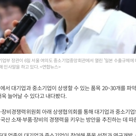
업부 장관이 6일 서울 여의도 중소기업중앙회관에서 열린 '일본 수출규제에 
해 인사말을 하고 있다. <연합뉴스>
에서 대기업과 중소기업이 상생할 수 있는 품목 20~30개를 파
더욱 늘어날 수 있다고 내다봤다.
품·장비경쟁력위원회 아래 상생협의회를 통해 대기업과 중소기업
국산 소재·부품·장비의 경쟁력을 키우는 방안을 추진하는 데 따
6대 업종의 대기업과 중소기업이 참여해 품목 선정과 연구개발,