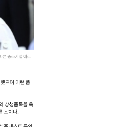
따른 중소기업 애로
악했으며 이런 품
의 상생품목을 육
른 조치다.
 실증테스트 등의