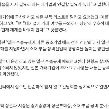
기술을 사서 필요로 하는 대기업과 연결할 필요가 있다”고 말했다
대기업에 국산화하고 싶은 부품 리스트를 달라고 요청했고 (이를)
고 있다”며 “대기업에 거래 여부를 문의하니 상당히 우호적 태
 현재 체계를 바꿔야 한다”고 덧붙였다.
열린 '일본 수출규제에 따른 중소기업 애로 정취 간담회'에서 일
피해를 지원하면서 소재·부품·장비산업의 경쟁력을 높이는 방안을
일부터 운영하고 있는 일본 수출규제 애로신고센터 현황도 살펴봤
접수되지 않았지만 일본 거래기업이 추가 요구사항을 내놓는 등의
 확인됐다.
고센터에서 접수만 단순하게 받지 않고 간담회를 정기적으로 열면
박 장관과 서승원 중기중앙회 상근부회장, 소재·부품·장비 분야