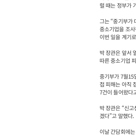
럴 때는 정부가 
그는 “중기부가 
중소기업을 조사하
이번 일을 계기로
박 장관은 앞서 
따른 중소기업 
중기부가 7월15
접 피해는 아직 
7건이 들어왔다고
박 장관은 “신
겠다”고 말했다.
이날 간담회에는 