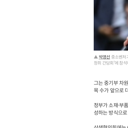
▲
박영선
중소벤처기
정취 간담회'에 참석
그는 중기부 차원
목 수가 앞으로 
정부가 소재·부
성하는 방식으로 
상생협의회에는 