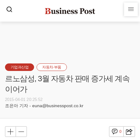
기업과산업
자동차·부품
르노삼성, 3월 자동차 판매 증가세 계속
이어가
2015-04-01 20:25:52
조은아 기자 - euna@businesspost.co.kr
0