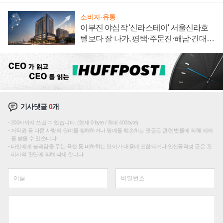
소비자·유통
이부진 야심작 '신라스테이' 서울신라호
텔보다 잘 나가, 평택·주문진·해남·건대로
성장판 더 넓힌다
기사댓글
0
개
200자까지 쓰실 수 있습니다. (현재 0 byte / 최대 400byte)
저작권 등 다른 사람의 권리를 침해하거나 명예를 훼손하는 댓글은 관련 법률에 의해 제재
를 받을 수 있습니다.
타인에게 불쾌감을 주는 욕설 등 비하하는 단어가 내용에 포함되거나 인신공격성 글은 관
리자의 판단에 의해 삭제 합니다.