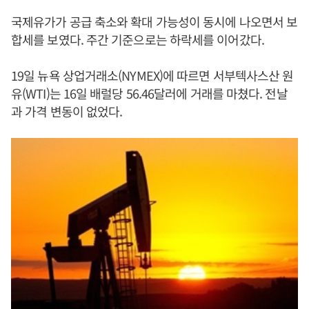
국제유가가 공급 축소와 확대 가능성이 동시에 나오면서 보
합세를 보였다. 주간 기준으로는 하락세를 이어갔다.
19일 뉴욕 상업거래소(NYMEX)에 따르면 서부텍사스산 원
유(WTI)는 16일 배럴당 56.46달러에 거래를 마쳤다. 전날
과 가격 변동이 없었다.