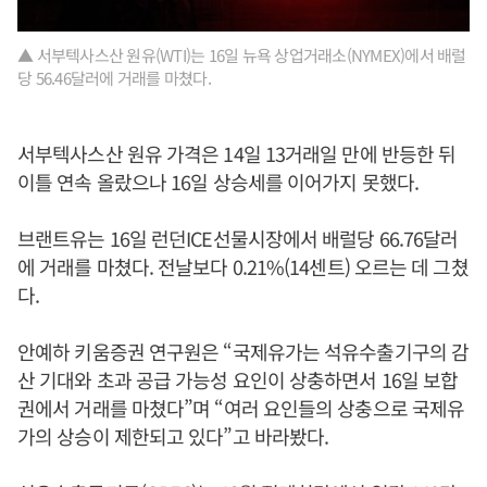
▲ 서부텍사스산 원유(WTI)는 16일 뉴욕 상업거래소(NYMEX)에서 배럴
당 56.46달러에 거래를 마쳤다.
서부텍사스산 원유 가격은 14일 13거래일 만에 반등한 뒤
이틀 연속 올랐으나 16일 상승세를 이어가지 못했다.
브랜트유는 16일 런던ICE선물시장에서 배럴당 66.76달러
에 거래를 마쳤다. 전날보다 0.21%(14센트) 오르는 데 그쳤
다.
안예하 키움증권 연구원은 “국제유가는 석유수출기구의 감
산 기대와 초과 공급 가능성 요인이 상충하면서 16일 보합
권에서 거래를 마쳤다”며 “여러 요인들의 상충으로 국제유
가의 상승이 제한되고 있다”고 바라봤다.