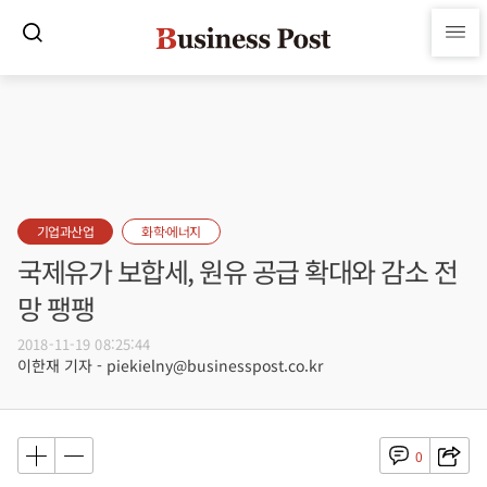
기업과산업
화학·에너지
국제유가 보합세, 원유 공급 확대와 감소 전
망 팽팽
2018-11-19 08:25:44
이한재 기자 - piekielny@businesspost.co.kr
0