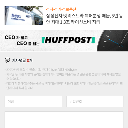
전자·전기·정보통신
삼성전자 넷리스트와 특허분쟁 매듭, 5년 동
안 최대 1.3조 라이선스비 지급
기사댓글
0
개
200자까지 쓰실 수 있습니다. (현재 0 byte / 최대 400byte)
저작권 등 다른 사람의 권리를 침해하거나 명예를 훼손하는 댓글은 관련 법률에 의해 제재를 받을
수 있습니다.
타인에게 불쾌감을 주는 욕설 등 비하하는 단어가 내용에 포함되거나 인신공격성 글은 관리자의 판
단에 의해 삭제 합니다.