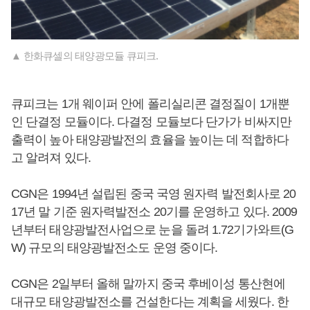
▲ 한화큐셀의 태양광모듈 큐피크.
큐피크는 1개 웨이퍼 안에 폴리실리콘 결정질이 1개뿐
인 단결정 모듈이다. 다결정 모듈보다 단가가 비싸지만
출력이 높아 태양광발전의 효율을 높이는 데 적합하다
고 알려져 있다.
CGN은 1994년 설립된 중국 국영 원자력 발전회사로 20
17년 말 기준 원자력발전소 20기를 운영하고 있다. 2009
년부터 태양광발전사업으로 눈을 돌려 1.72기가와트(G
W) 규모의 태양광발전소도 운영 중이다.
CGN은 2일부터 올해 말까지 중국 후베이성 통산현에
대규모 태양광발전소를 건설한다는 계획을 세웠다. 한