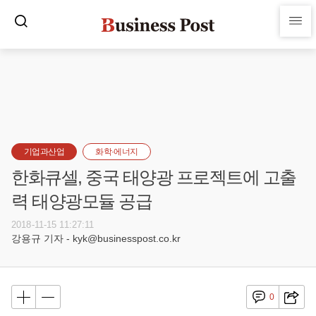
기업과산업
화학·에너지
한화큐셀, 중국 태양광 프로젝트에 고출
력 태양광모듈 공급
2018-11-15 11:27:11
강용규 기자 - kyk@businesspost.co.kr
0