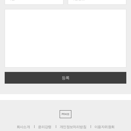
PC버전
회사소개
윤리강령
개인정보처리방침
이용자위원회