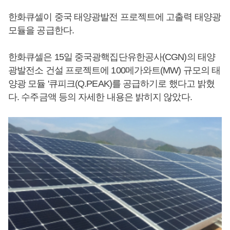
한화큐셀이 중국 태양광발전 프로젝트에 고출력 태양광
모듈을 공급한다.
한화큐셀은 15일 중국광핵집단유한공사(CGN)의 태양
광발전소 건설 프로젝트에 100메가와트(MW) 규모의 태
양광 모듈 '큐피크(Q.PEAK)를 공급하기로 했다고 밝혔
다. 수주금액 등의 자세한 내용은 밝히지 않았다.