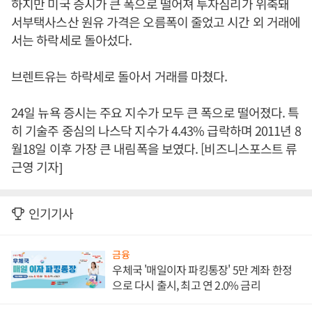
하지만 미국 증시가 큰 폭으로 떨어져 투자심리가 위축돼
서부택사스산 원유 가격은 오름폭이 줄었고 시간 외 거래에
서는 하락세로 돌아섰다.
브렌트유는 하락세로 돌아서 거래를 마쳤다.
24일 뉴욕 증시는 주요 지수가 모두 큰 폭으로 떨어졌다. 특
히 기술주 중심의 나스닥 지수가 4.43% 급락하며 2011년 8
월18일 이후 가장 큰 내림폭을 보였다. [비즈니스포스트 류
근영 기자]
인기기사
금융
우체국 '매일이자 파킹통장' 5만 계좌 한정
으로 다시 출시, 최고 연 2.0% 금리