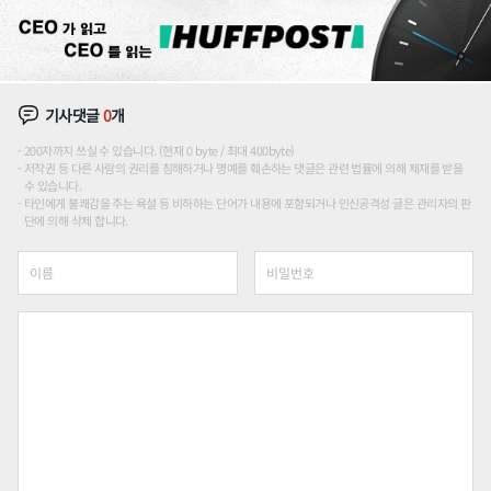
기사댓글
0
개
200자까지 쓰실 수 있습니다. (현재 0 byte / 최대 400byte)
저작권 등 다른 사람의 권리를 침해하거나 명예를 훼손하는 댓글은 관련 법률에 의해 제재를 받을
수 있습니다.
타인에게 불쾌감을 주는 욕설 등 비하하는 단어가 내용에 포함되거나 인신공격성 글은 관리자의 판
단에 의해 삭제 합니다.