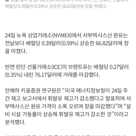
배럴당 0.39달러(0.59%) 상승한 66.82달러에 장을 마쳤다.
24일 뉴욕 상업거래소(NYMEX)에서 서부텍사스산 원유는
전날보다 배럴당 0.39달러(0.59%) 상승한 66.82달러에 장
을 마쳤다.
반면 런던 선물거래소(ICE)의 브렌트유는 배럴당 0.27달러
(0.35%) 내린 76.17달러에 거래를 마감했다.
안예하 키움증권 연구원은 “미국 에너지정보청이 24일 주
간 재고 보고서에서 휘발유 재고가 감소했다고 발표하며 서
부택사스산 원유 가격이 소폭 오르며 장을 마감했다”며 “설
비 시설 가동률이 상승해 휘발유 재고가 감소한 것”이라고
분석했다.