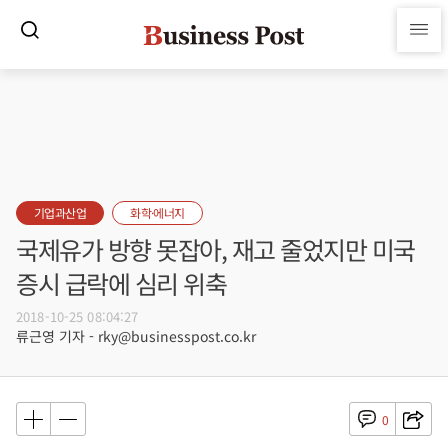
기업과산업
화학·에너지
국제유가 방향 못잡아, 재고 줄었지만 미국
증시 급락에 심리 위축
2018-10-25 08:04:27
류근영 기자 - rky@businesspost.co.kr
0