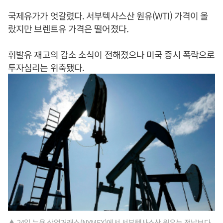
국제유가가 엇갈렸다. 서부텍사스산 원유(WTI) 가격이 올
랐지만 브렌트유 가격은 떨어졌다.
휘발유 재고의 감소 소식이 전해졌으나 미국 증시 폭락으로
투자심리는 위축됐다.
▲ 24일 뉴욕 상업거래소(NYMEX)에서 서부텍사스산 원유는 전날보다