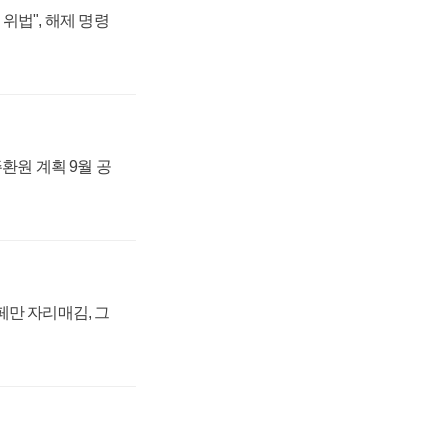
위법", 해제 명령
주환원 계획 9월 공
페만 자리매김, 그