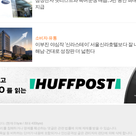
삼성전자 넷리스트와 특허분쟁 매듭, 5년 동안 최대
지급
소비자·유통
이부진 야심작 '신라스테이' 서울신라호텔보다 잘 나
해남·건대로 성장판 더 넓힌다
(현재 0 byte / 최대 400byte)
권리를 침해하거나 명예를 훼손하는 댓글은 관련 법률에 의해 제재를 받을 수 있습니다.
욕설 등 비하하는 단어가 내용에 포함되거나 인신공격성 글은 관리자의 판단에 의해 삭제 합니다.