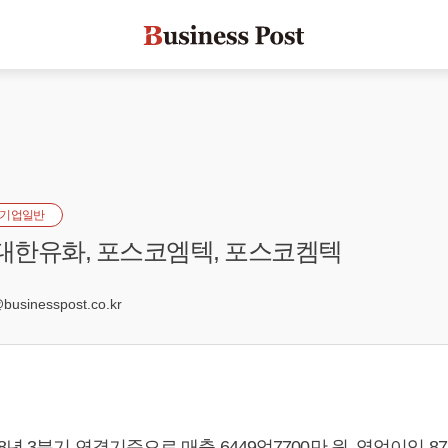
기업일반
 대한유화, 포스코엠텍, 포스코켐텍
1
sinesspost.co.kr
년 3분기 연결기준으로 매출 6449억7700만 원, 영업이익 875