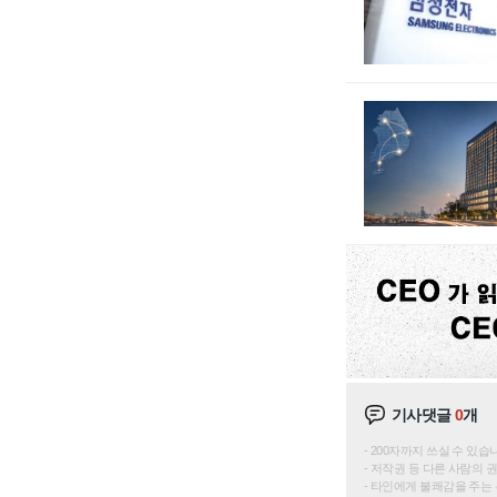
기사댓글
0
개
200자까지 쓰실 수 있습니다. 
저작권 등 다른 사람의 
타인에게 불쾌감을 주는 