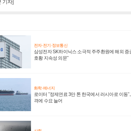
 기자]
전자·전기·정보통신
삼성전자 SK하이닉스 소극적 주주환원에 해외 증권
호황 지속성 의문"
화학·에너지
로이터 "정제연료 3만 톤 한국에서 러시아로 이동"
격에 수요 늘어
사회