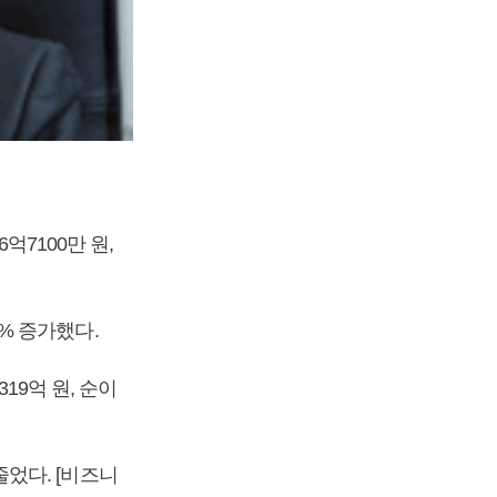
억7100만 원,
7% 증가했다.
19억 원, 순이
 줄었다. [비즈니