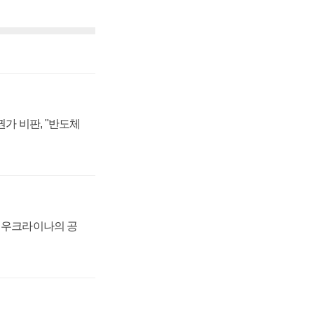
가 비판, "반도체
, 우크라이나의 공