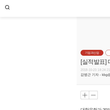
기업과산업
[실적발표]
2018-10-23 18:24:2
감병근 기자 - kbg@bu
대한유화가 2018