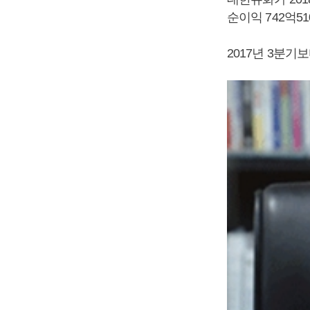
순이익 742억5
2017년 3분기보