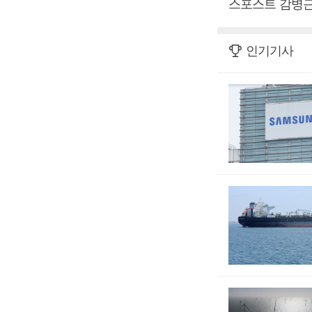
스포스트 감병근
인기기사