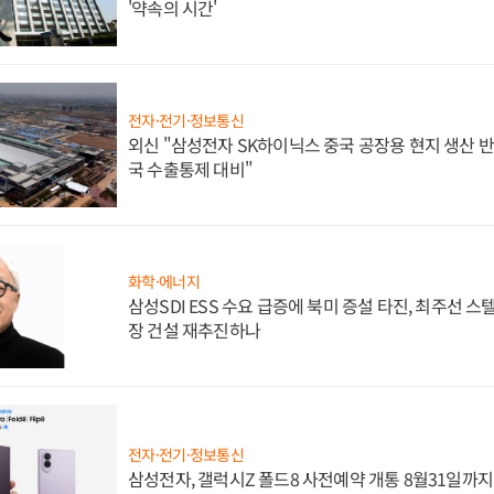
'약속의 시간'
전자·전기·정보통신
외신 "삼성전자 SK하이닉스 중국 공장용 현지 생산 반
국 수출통제 대비"
화학·에너지
삼성SDI ESS 수요 급증에 북미 증설 타진, 최주선 
장 건설 재추진하나
전자·전기·정보통신
삼성전자, 갤럭시Z 폴드8 사전예약 개통 8월31일까