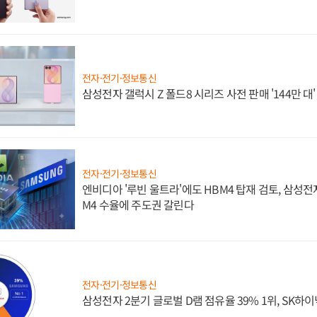
전자·전기·정보통신
삼성전자 갤럭시 Z 폴드8 시리즈 사전 판매 '144만 대
전자·전기·정보통신
엔비디아 '루빈 울트라'에도 HBM4 탑재 검토, 삼성전
M4 수율에 주도권 갈린다
전자·전기·정보통신
삼성전자 2분기 글로벌 D램 점유율 39% 1위, SK하이