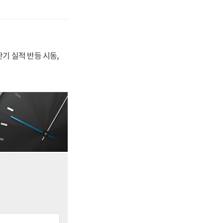
반기 실적 반등 시동,