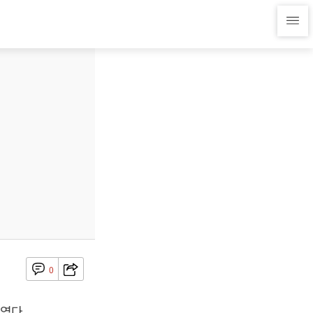
0
였다.