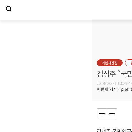
기업과산업
김성주 “국
2018-08-21 13:29:4
이한재 기자 - piekie
김성주
국민연금공