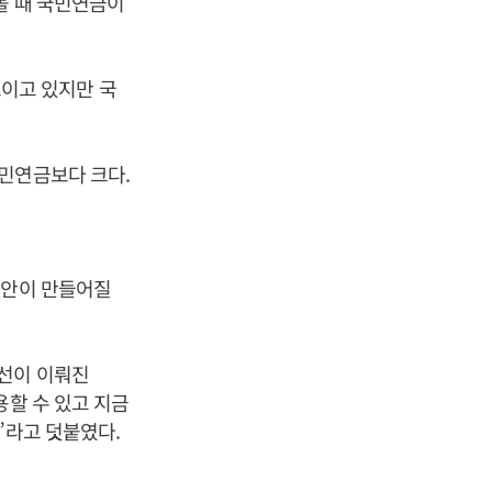
볼 때 국민연금이
보이고 있지만 국
민연금보다 크다.
선안이 만들어질
개선이 이뤄진
용할 수 있고 지금
”라고 덧붙였다.