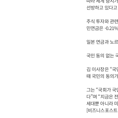
따라 세계 증시가
선방하고 있다고
주식 투자와 관련해
민연금은 -0.2
일본 연금과 노르
국민 동의 없는 
김 이사장은 “국
때 국민의 동의가
그는 “국회가 국
다”며 “지금은 
세대뿐 아니라 미
[비즈니스포스트 