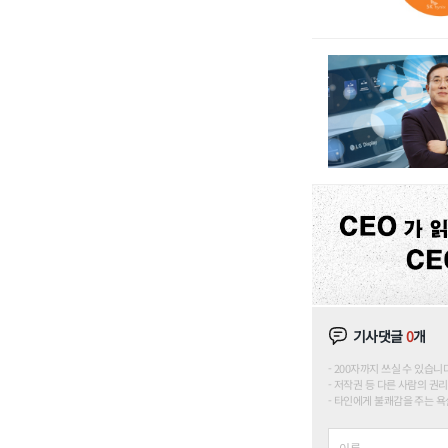
기사댓글
0
개
200자까지 쓰실 수 있습니다. (
저작권 등 다른 사람의 권리
타인에게 불쾌감을 주는 욕설