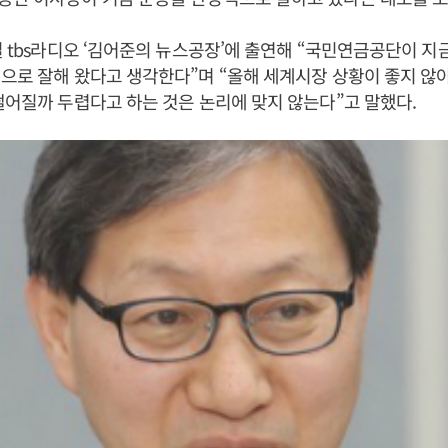
일 tbs라디오 ‘김어준의 뉴스공장’에 출연해 “국민연금공단이 지
으로 잘해 왔다고 생각한다”며 “올해 세계시장 상황이 좋지 않아
떨어질까 두렵다고 하는 것은 논리에 맞지 않는다”고 말했다.