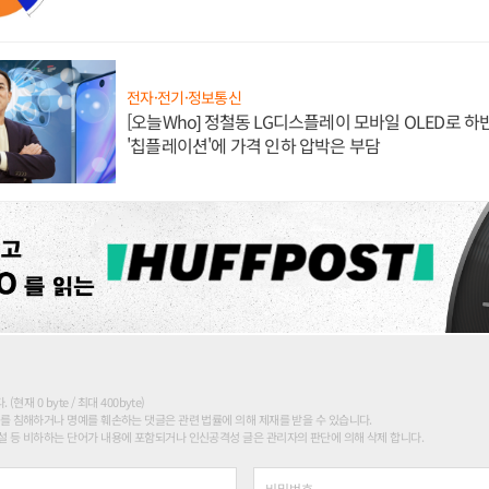
전자·전기·정보통신
[오늘Who] 정철동 LG디스플레이 모바일 OLED로 하
'칩플레이션'에 가격 인하 압박은 부담
현재 0 byte / 최대 400byte)
를 침해하거나 명예를 훼손하는 댓글은 관련 법률에 의해 제재를 받을 수 있습니다.
 등 비하하는 단어가 내용에 포함되거나 인신공격성 글은 관리자의 판단에 의해 삭제 합니다.