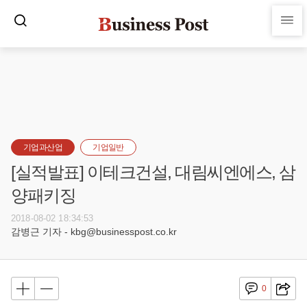
기업과산업
기업일반
[실적발표] 이테크건설, 대림씨엔에스, 삼
양패키징
2018-08-02 18:34:53
감병근 기자 - kbg@businesspost.co.kr
0