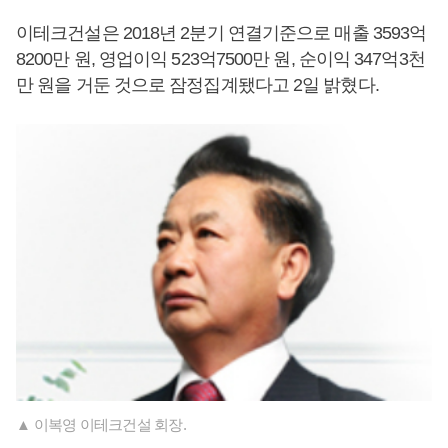
이테크건설은 2018년 2분기 연결기준으로 매출 3593억
8200만 원, 영업이익 523억7500만 원, 순이익 347억3천
만 원을 거둔 것으로 잠정집계됐다고 2일 밝혔다.
▲ 이복영 이테크건설 회장.