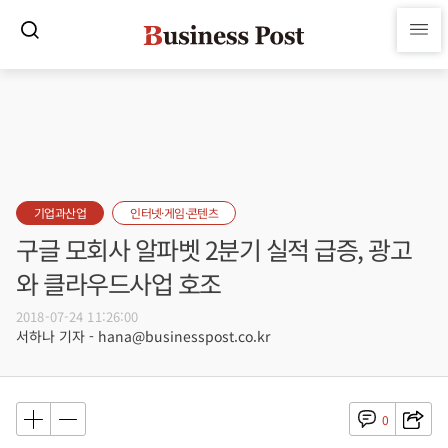
기업과산업
인터넷·게임·콘텐츠
구글 모회사 알파벳 2분기 실적 급증, 광고
와 클라우드사업 호조
2018-07-24 11:26:00
서하나 기자 - hana@businesspost.co.kr
0