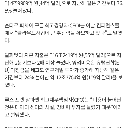
약 4조9909억 원(44억 달러)으로 지난해 같은 기간보다 36.
5% 늘어났다.
순다르 피차이 구글 최고경영자(CEO)는 이날 컨퍼런스콜
에서 “클라우드사업이 큰 추진력을 확보하고 있다”고 말했
다.
알파벳의 자본 지출은 약 6조2419억 원(55억 달러)으로 지
난해 2분기보다 2배 이상 늘었다. 영업비용은 유럽연합(E
U) 과징금을 빼고도 연구개발 투자가 증가해 지난해 같은
기간보다 24% 늘어난 약 12조3704억 원(109억 달러)을 보
였다.
루스 포랫 알파벳 최고재무책임자(CFO)는 “비용이 늘어난
것은 데이터 센터와 시설, 장비에 투자를 늘렸기 때문”이라
고 설명했다.