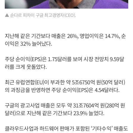
▲ 순다르 피차이 구글 최고경영자(CEO).
지난해 같은 기간보다 매출은 26%, 영업이익은 14.7%, 순
이익은 32% 늘어났다.
주당 순이익(EPS)은 1.75달러를 보여 시장 전망치 9.59달
러를 크게 웃돌았다.
최근 유럽연합(EU)이 부과한 약 5조6750억 원(50억 달러)
의 과징금을 반영하면 주당 순이익(EPS)은 4.54달러다.
구글의 광고사업 매출은 모두 약 31조7604억 원(280억 원
달러)으로 지난해 같은 기간보다 23.9% 늘었다.
클라우드사업과 하드웨어 판매가 포함된 ‘기타수익’ 매출도