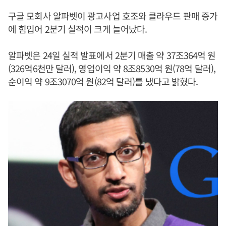
구글 모회사 알파벳이 광고사업 호조와 클라우드 판매 증가
에 힘입어 2분기 실적이 크게 늘어났다.
알파벳은 24일 실적 발표에서 2분기 매출 약 37조364억 원
(326억6천만 달러), 영업이익 약 8조8530억 원(78억 달러),
순이익 약 9조3070억 원(82억 달러)를 냈다고 밝혔다.