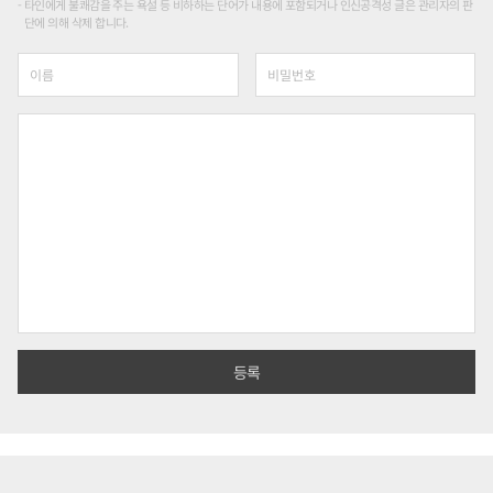
타인에게 불쾌감을 주는 욕설 등 비하하는 단어가 내용에 포함되거나 인신공격성 글은 관리자의 판
단에 의해 삭제 합니다.