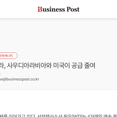
화학·에너지
라, 사우디아라비아와 미국이 공급 줄여
8
@businesspost.co.kr
를 이어가고 있다. 서부텍사스산 원유(WTI)는 4거래일 연속 올