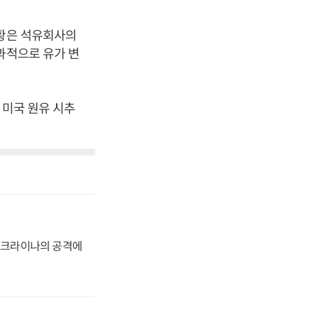
상황은 석유회사의
과적으로 유가 변
 미국 원유 시추
 우크라이나의 공격에