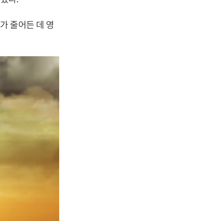
가 줄어든 데 영