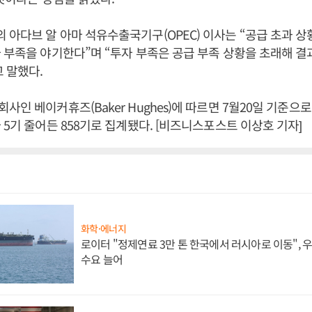
아다브 알 아마 석유수출국기구(OPEC) 이사는 “공급 초과 
 부족을 야기한다”며 “투자 부족은 공급 부족 상황을 초래해 결
 말했다.
사인 베이커휴즈(Baker Hughes)에 따르면 7월20일 기준으로
 5기 줄어든 858기로 집계됐다. [비즈니스포스트 이상호 기자]
화학·에너지
로이터 "정제연료 3만 톤 한국에서 러시아로 이동",
수요 늘어