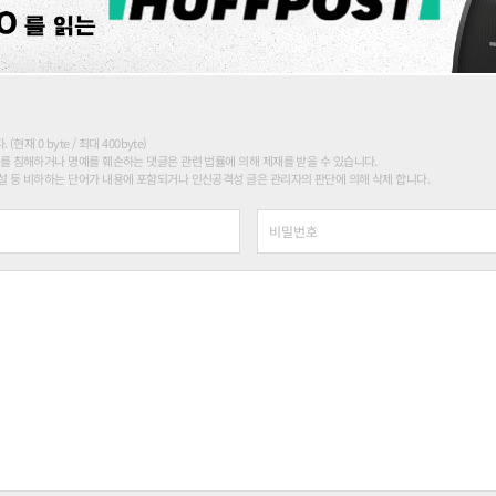
현재 0 byte / 최대 400byte)
를 침해하거나 명예를 훼손하는 댓글은 관련 법률에 의해 제재를 받을 수 있습니다.
 등 비하하는 단어가 내용에 포함되거나 인신공격성 글은 관리자의 판단에 의해 삭제 합니다.