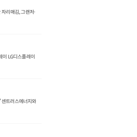
 자리매김, 그랜저·
플레이 LG디스플레이
동맹' 센트러스에너지와