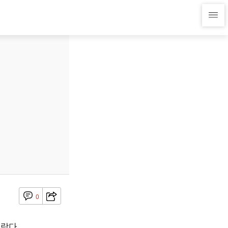
0
랐다.