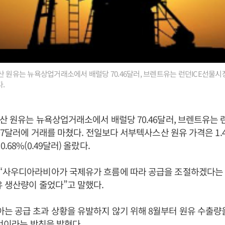
산 원유는 뉴욕상업거래소에서 배럴당 70.46달러, 브렌트유는 런던ICE선물시장
.
산 원유는 뉴욕상업거래소에서 배럴당 70.46달러, 브렌트유는 
07달러에 거래를 마쳤다. 전일보다 서부텍사스산 원유 가격은 1.44
.68%(0.49달러) 올랐다.
“사우디아라비아가 국제유가 흐름에 따라 공급을 조절하겠다는 
 생산량이 줄었다”고 말했다.
 공급 초과 상황을 유발하지 않기 위해 8월부터 원유 수출량
 것이라는 방침을 밝혔다.