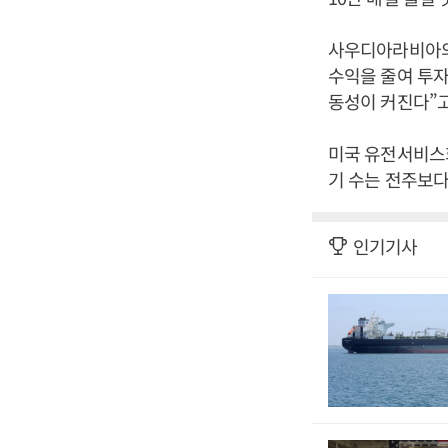
사우디아라비아의 
수익을 줄여 투자
동성이 커진다”고
미국 유전서비스회
기 수는 전주보다
인기기사