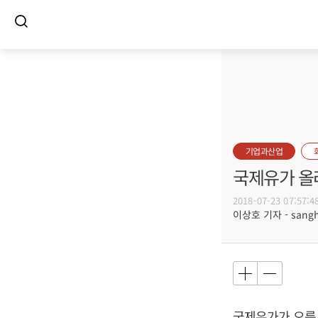
기업과산업
국제유가 올
2018-07-23 07:57:4
이상호 기자 - sangho
국제유가가 오름세