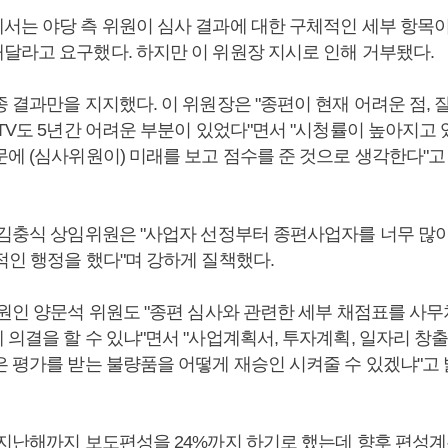
서는 야당 측 위원이 심사 결과에 대한 구체적인 세부 항목
달라고 요구했다. 하지만 이 위원장 지시로 인해 거부됐다.
 결과만을 지지했다. 이 위원장은 "종편이 현재 어려운 점, 
 TV도 5년간 어려운 부분이 있었다"면서 "시청률이 높아지고
에 (심사위원이) 미래를 보고 점수를 준 것으로 생각한다"고
 김충식 상임위원은 "사업자 선정부터 종편사업자를 너무 많
적인 행정을 했다"며 강하게 질책했다.
위원인 양문석 위원도 "종편 심사와 관련한 세부 채점표를 사무
의결을 할 수 있냐"면서 "사업계획서, 투자계획, 일자리 창출
은 평가를 받는 불량품을 어떻게 재승인 시켜줄 수 있겠냐"고 
 지난해까지 보도편성을 24%까지 하기로 했는데 향후 편성계획