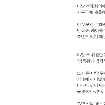
이날 전체회의에
사무국에 제출해
이 위원장은 최종
만 과거 케이블
측면도 있기 때문
야당 측 위원인
"방통위가 범죄
또 다른 야당 
상태에서 어떻게 
터무니 없이 낮
을 빠져나갔다.
TV조선의 경우