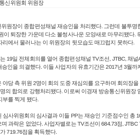
송통신위원회 위원장
위원장이 종합편성채널 재승인을 처리했다. 그런데 불투명
위원이 퇴장한 가운데 다소 볼썽사나운 모양새로 마무리됐다.
자리에서 물러나는 이 위원장의 뒷모습도 매끄럽지 못하다.
 19일 전체회의를 열어 종합편성채널 TV조선, JTBC, 채
재승인을 의결했다. 이들 사업자의 유효기간은 2017년 3월까
 야당 측 위원 2명이 회의 도중 재심의를 요구하며 회의장을
3명의 합의로 강행처리됐다. 이로써 이경재 방송통신위원장 
지부를 찍게 됐다.
 심사위원회의 심사결과 이들 PP는 재승인 기준점수인 총 100
 과락은 없었다. 사업자별로는 TV조선이 684.73점, JTBC 72
Y가 719.76점을 획득했다.