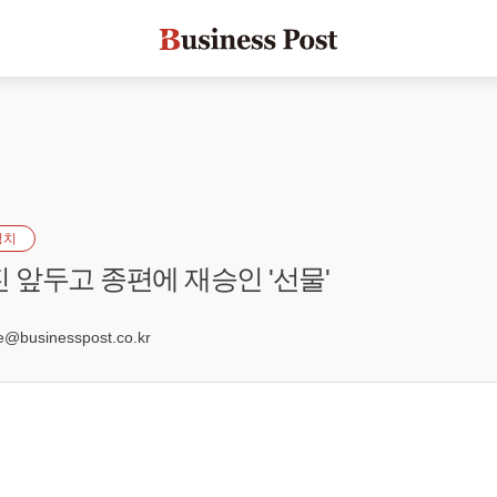
정치
진 앞두고 종편에 재승인 '선물'
3
businesspost.co.kr