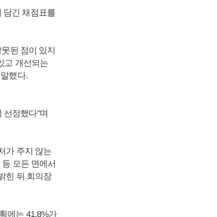
이 담긴 채점표를
잘못된 점이 있지
 있고 개선되는
 말했다.
이 선정했다"며
처가 주지 않는
 등 모든 면에서
밝힌 뒤 회의장
에는 41.8%가