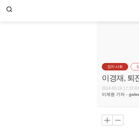
정치·사회
이경재, 퇴
2014-03-19 17:37:0
이계원 기자 - gwlee@