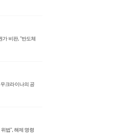
가 비판, "반도체
, 우크라이나의 공
위법", 해제 명령