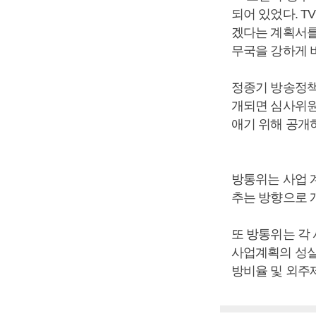
되어 있었다. 
겠다는 계획서를
무국을 강하게 
정종기 방송정책
개되면 심사위원
애기 위해 공개
방통위는 사업 
추는 방향으로 
또 방통위는 각
사업계획의 성실
방비율 및 외주