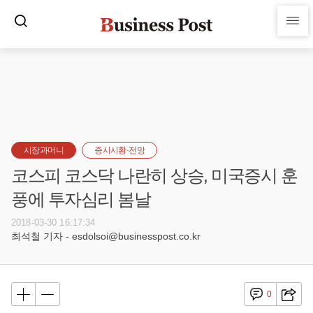
시장과머니
증시시황·전망
코스피 코스닥 나란히 상승, 미국증시 훈
풍에 투자심리 봄날
2018-03-30 16:17:34
최석철 기자 - esdolsoi@businesspost.co.kr
0