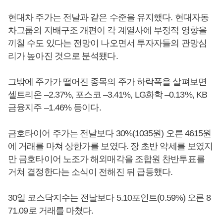
현대차 주가는 전날과 같은 수준을 유지했다. 현대자동
차그룹의 지배구조 개편이 각 계열사에 부정적 영향을
끼칠 수도 있다는 전망이 나오면서 투자자들의 관망심
리가 높아진 것으로 분석됐다.
그밖에 주가가 떨어진 종목의 주가 하락폭을 살펴보면
셀트리온 –2.37%, 포스코 –3.41%, LG화학 –0.13%, KB
금융지주 –1.46% 등이다.
금호타이어 주가는 전날보다 30%(1035원) 오른 4615원
에 거래를 마쳐 상한가를 보였다. 장 초반 약세를 보였지
만 금호타이어 노조가 해외매각을 조합원 찬반투표를
거쳐 결정한다는 소식이 전해진 뒤 급등했다.
30일 코스닥지수는 전날보다 5.10포인트(0.59%) 오른 8
71.09로 거래를 마쳤다.