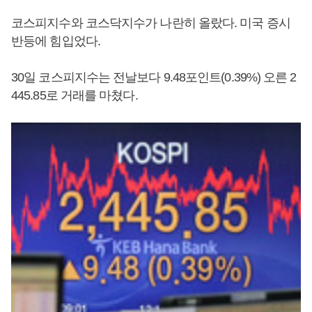
코스피지수와 코스닥지수가 나란히 올랐다. 미국 증시
반등에 힘입었다.
30일 코스피지수는 전날보다 9.48포인트(0.39%) 오른 2
445.85로 거래를 마쳤다.