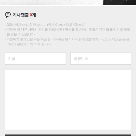
기사댓글
0
개
200자까지 쓰실 수 있습니다. (현재 0 byte / 최대 400byte)
저작권 등 다른 사람의 권리를 침해하거나 명예를 훼손하는 댓글은 관련 법률에 의해 제재
를 받을 수 있습니다.
타인에게 불쾌감을 주는 욕설 등 비하하는 단어가 내용에 포함되거나 인신공격성 글은 관
리자의 판단에 의해 삭제 합니다.