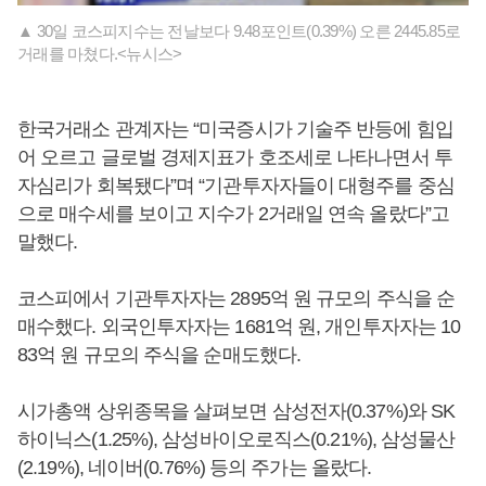
▲ 30일 코스피지수는 전날보다 9.48포인트(0.39%) 오른 2445.85로
거래를 마쳤다.<뉴시스>
한국거래소 관계자는 “미국증시가 기술주 반등에 힘입
어 오르고 글로벌 경제지표가 호조세로 나타나면서 투
자심리가 회복됐다”며 “기관투자자들이 대형주를 중심
으로 매수세를 보이고 지수가 2거래일 연속 올랐다”고
말했다.
코스피에서 기관투자자는 2895억 원 규모의 주식을 순
매수했다. 외국인투자자는 1681억 원, 개인투자자는 10
83억 원 규모의 주식을 순매도했다.
시가총액 상위종목을 살펴보면 삼성전자(0.37%)와 SK
하이닉스(1.25%), 삼성바이오로직스(0.21%), 삼성물산
(2.19%), 네이버(0.76%) 등의 주가는 올랐다.