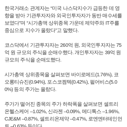
한국거래소 관계자는 “미국 나스닥지수가 급등한 데 영
향을 받아 기관투자자와 외국인투자자가 동반 매수세를
보였다”며 “시가총액 상위종목 가운데 제약주와 IT주를
중심으로 지수가 올랐다”고 말했다.
코스닥에서 기관투자자는 260억 원, 외국인투자자는 75
억 원 규모의 주식을 순매수했다. 개인투자자는 39억 원
규모의 주식을 순매도했다.
시가총액 상위종목을 살펴보면 바이로메드(1.76%), 코
오롱티슈진(0.94%), 포스코켐텍(0.42%), 펄어비스(5.0
0%) 등의 주가는 올랐다.
주가가 떨어진 종목의 주가 하락폭을 살펴보면 셀트리
온헬스케어 –1.02%, 신라젠 –0.09%, 메디톡스 –1.96%,
CJE&M –0.87%, 셀트리온제약 –0.47%, 로엔엔터테인먼
트 –0.63% 등이다.