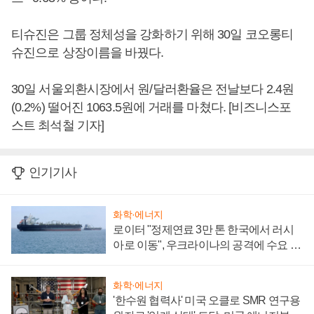
티슈진은 그룹 정체성을 강화하기 위해 30일 코오롱티
슈진으로 상장이름을 바꿨다.
30일 서울외환시장에서 원/달러환율은 전날보다 2.4원
(0.2%) 떨어진 1063.5원에 거래를 마쳤다. [비즈니스포
스트 최석철 기자]
인기기사
화학·에너지
로이터 "정제연료 3만 톤 한국에서 러시
아로 이동", 우크라이나의 공격에 수요 늘
어
화학·에너지
'한수원 협력사' 미국 오클로 SMR 연구용