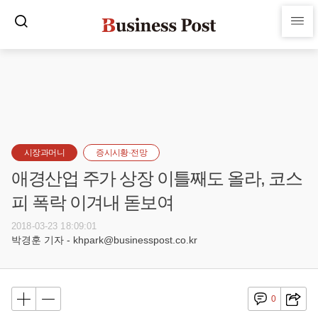
시장과머니
증시시황·전망
애경산업 주가 상장 이틀째도 올라, 코스
피 폭락 이겨내 돋보여
2018-03-23 18:09:01
박경훈 기자 - khpark@businesspost.co.kr
0