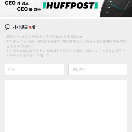
기사댓글
0
개
200자까지 쓰실 수 있습니다. (현재 0 byte / 최대 400byte)
저작권 등 다른 사람의 권리를 침해하거나 명예를 훼손하는 댓글은 관련 법률에 의해 제재
를 받을 수 있습니다.
타인에게 불쾌감을 주는 욕설 등 비하하는 단어가 내용에 포함되거나 인신공격성 글은 관
리자의 판단에 의해 삭제 합니다.