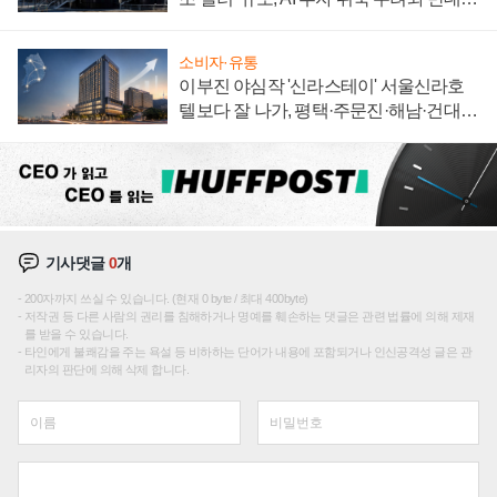
신호
소비자·유통
이부진 야심작 '신라스테이' 서울신라호
텔보다 잘 나가, 평택·주문진·해남·건대로
성장판 더 넓힌다
기사댓글
0
개
200자까지 쓰실 수 있습니다. (현재 0 byte / 최대 400byte)
저작권 등 다른 사람의 권리를 침해하거나 명예를 훼손하는 댓글은 관련 법률에 의해 제재
를 받을 수 있습니다.
타인에게 불쾌감을 주는 욕설 등 비하하는 단어가 내용에 포함되거나 인신공격성 글은 관
리자의 판단에 의해 삭제 합니다.