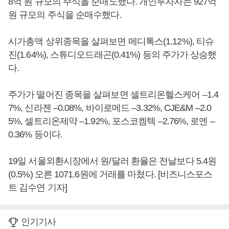
8억 원 규모의 주식을 순매도했다. 개인투자자는 927억
원 규모의 주식을 순매수했다.
시가총액 상위종목을 살펴보면 메디톡스(1.12%), 티슈
진(1.64%), 스튜디오드래곤(0.41%) 등의 주가가 상승했
다.
주가가 떨어진 종목을 살펴보면 셀트리온헬스케어 –1.4
7%, 신라젠 –0.08%, 바이로메드 –3.32%, CJE&M –2.0
5%, 셀트리온제약 –1.92%, 포스코켐텍 –2.76%, 로엔 –
0.36% 등이다.
19일 서울외환시장에서 원/달러 환율은 전날보다 5.4원
(0.5%) 오른 1071.6원에 거래를 마쳤다. [비즈니스포스
트 김수연 기자]
인기기사