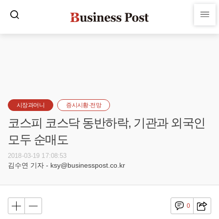
시장과머니
증시시황·전망
코스피 코스닥 동반하락, 기관과 외국인
모두 순매도
2018-03-19 17:08:53
김수연 기자 - ksy@businesspost.co.kr
0