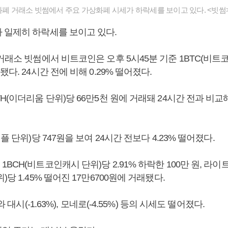
상화폐 거래소 빗썸에서 주요 가상화폐 시세가 하락세를 보이고 있다. <빗썸
 일제히 하락세를 보이고 있다.
거래소 빗썸에서 비트코인은 오후 5시45분 기준 1BTC(비트코인
다. 24시간 전에 비해 0.29% 떨어졌다.
H(이더리움 단위)당 66만5천 원에 거래돼 24시간 전과 비교해
플 단위)당 747원을 보여 24시간 전보다 4.23% 떨어졌다.
BCH(비트코인캐시 단위)당 2.91% 하락한 100만 원, 라이트
당 1.45% 떨어진 17만6700원에 거래됐다.
와 대시(-1.63%), 모네로(-4.55%) 등의 시세도 떨어졌다.