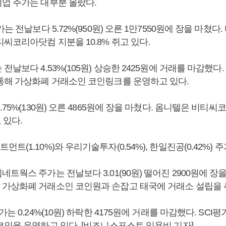
업 주가는 대부분 올랐다.
는 전날보다 5.72%(950원) 오른 1만7550원에 장을 마쳤다
씨코리아닷컴 지분을 10.8% 쥐고 있다.
전날보다 4.53%(105원) 상승한 2425원에 거래를 마감했다
통해 가상화폐 거래소인 코인링크를 운영하고 있다.
.75%(130원) 오른 4865원에 장을 마쳤다. 옴니텔은 비티
 있다.
트(1.10%)와 우리기술투자(0.54%), 한일진공(0.42%) 
트웍스 주가는 전날보다 3.01(90원) 떨어진 2900원에 장
가상화폐 거래소인 코인원과 손잡고 태국에 거래소 설립을 
가는 0.24%(10원) 하락한 4175원에 거래를 마감했다. SC
코인을 운영하고 있다. [비즈니스포스트 임용비 기자]