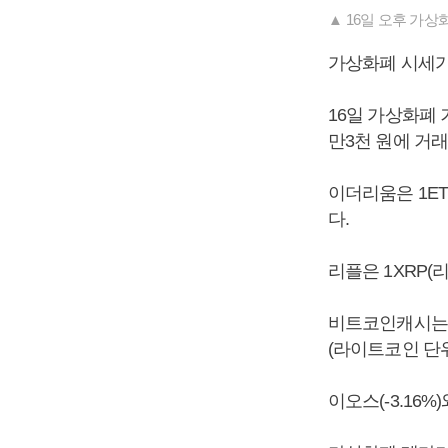
▲ 16일 오후 가
가상화폐 시세가
16일 가상화폐 
만3천 원에 거래됐
이더리움은 1ET
다.
리플은 1XRP(리
비트코인캐시는 1
(라이트코인 단위)
이오스(-3.16%)