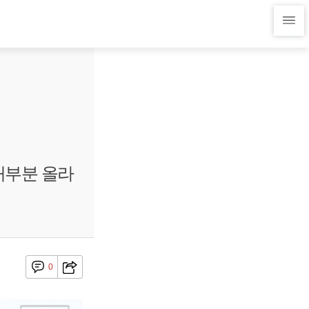
대부분 올라
0