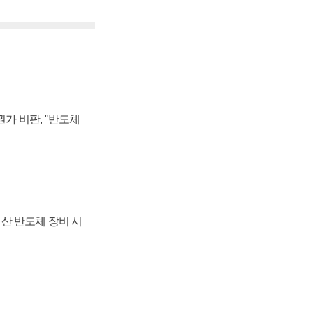
가 비판, "반도체
산 반도체 장비 시