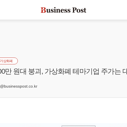
가상화폐
00만 원대 붕괴, 가상화폐 테마기업 주가는 
8
businesspost.co.kr