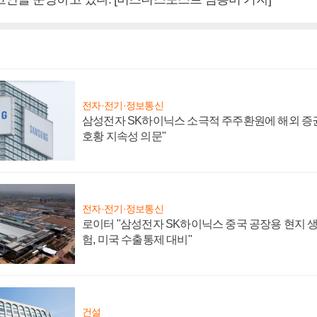
전자·전기·정보통신
삼성전자 SK하이닉스 소극적 주주환원에 해외 증권
호황 지속성 의문"
전자·전기·정보통신
로이터 "삼성전자 SK하이닉스 중국 공장용 현지 생
험, 미국 수출통제 대비"
건설