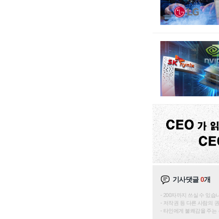
기사댓글
0
개
200자까지 쓰실 수 있습니다. 
저작권 등 다른 사람의 
타인에게 불쾌감을 주는 