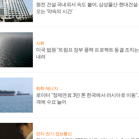
원전 건설 국내외서 속도 붙어, 삼성물산·현대건설
오는 '약속의 시간'
사회
미국 법원 "트럼프 정부 풍력 프로젝트 동결 조치는 
내려
화학·에너지
로이터 "정제연료 3만 톤 한국에서 러시아로 이동"
격에 수요 늘어
전자·전기·정보통신