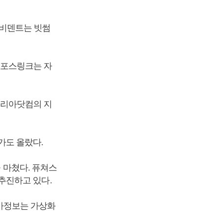
. 비덴트는 빗썸
. 포스링크는 자
씨코리아닷컴의 지
주가도 올랐다.
을 마쳤다. 퓨쳐스
추진하고 있다.
I평가정보는 가상화