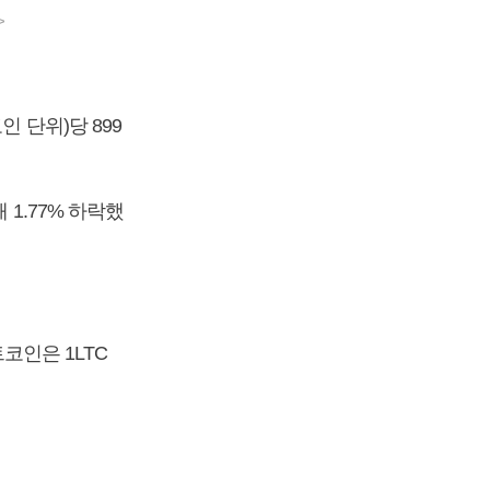
>
 단위)당 899
 1.77% 하락했
코인은 1LTC