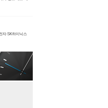
성전자·SK하이닉스