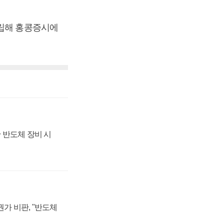
설립해 홍콩증시에
 반도체 장비 시
가 비판, "반도체