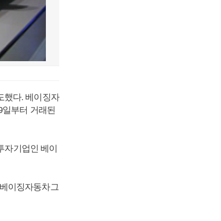
도했다. 베이징자
19일부터 거래된
 투자기업인 베이
해 베이징자동차그