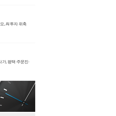
, AI 투자 위축
가, 평택·주문진·