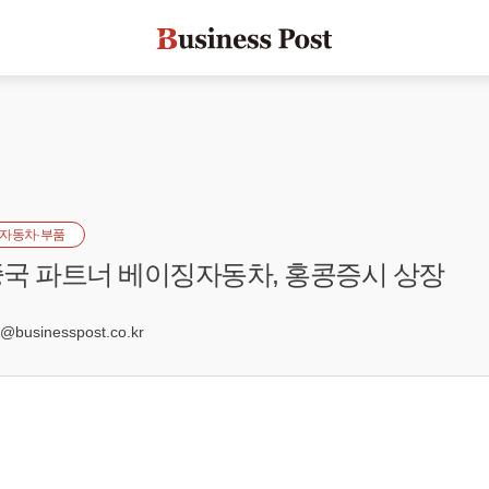
자동차·부품
국 파트너 베이징자동차, 홍콩증시 상장
1
businesspost.co.kr