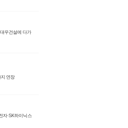
·대우건설에 다가
까지 연장
성전자·SK하이닉스