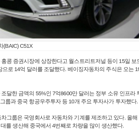
BAIC) C51X
홍콩 증권시장에 상장한다고 월스트리트저널 등이 15일 보
장으로 14억 달러를 조달했다. 베이징자동차의 주식은 오는 
조달한 금액의 55%인 7억8600만 달러는 정부 소유 인프라
룹과 중국 항공우주투자 등 10개 주요 투자사가 투자했다.
차그룹은 국영회사로 자동차와 기계를 제조하고 있다. 올
만 대를 생산해 중국에서 4번째로 차량을 많이 생산했다.