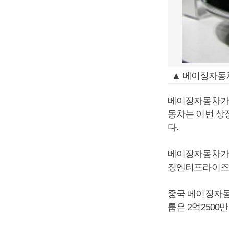
▲ 베이징자동차(
베이징자동차가 
동차는 이번 상
다.
베이징자동차가 
징엔터프라이즈그
중국 베이징자동
룹은 2억2500