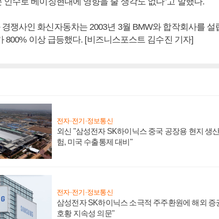
 인수로 베이징현대에 영향을 줄 생각도 없다”고 말했다.
경쟁사인 화신자동차는 2003년 3월 BMW와 합작회사를 
 800% 이상 급등했다. [비즈니스포스트 김수진 기자]
전자·전기·정보통신
외신 "삼성전자 SK하이닉스 중국 공장용 현지 생산
험, 미국 수출통제 대비"
전자·전기·정보통신
삼성전자 SK하이닉스 소극적 주주환원에 해외 증권
호황 지속성 의문"