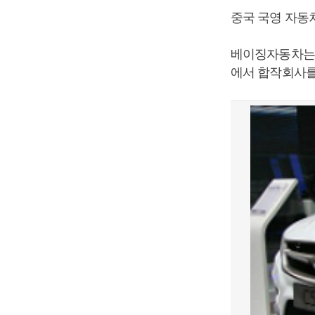
중국 국영 자동
베이징자동차는
에서 합작회사를