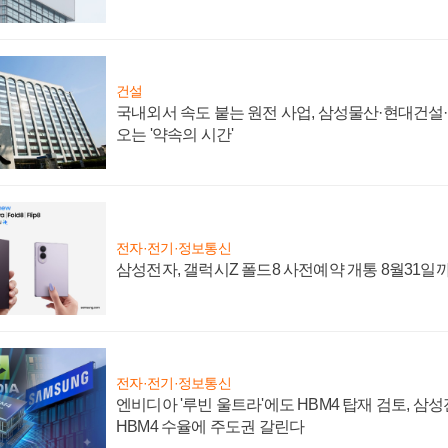
건설
국내외서 속도 붙는 원전 사업, 삼성물산·현대건설
오는 '약속의 시간'
전자·전기·정보통신
삼성전자, 갤럭시Z 폴드8 사전예약 개통 8월31일
전자·전기·정보통신
엔비디아 '루빈 울트라'에도 HBM4 탑재 검토, 삼
HBM4 수율에 주도권 갈린다