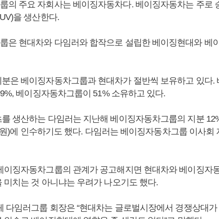
의 주요 자회사는 베이징자동차다. 베이징자동차는 주로 
UV)을 생산한다.
룹은 현대차와 다임러와 합작으로 설립한 베이징현대와 베
분은 베이징자동차그룹과 현대차가 절반씩 보유하고 있다.
9%, 베이징자동차그룹이 51% 소유하고 있다.
를 생산하는 다임러는 지난해 베이징자동차그룹의 지분 12%를
억 원)에 인수하기도 했다. 다임러는 베이징자동차그룹 이사회 
베이징자동차그룹의 관계가 공고해지면 현대차와 베이징자동
 미치는 것 아니냐는 우려가 나오기도 했다.
체 다임러그룹 회장은 “현대차는 글로벌시장에서 경쟁상대가 