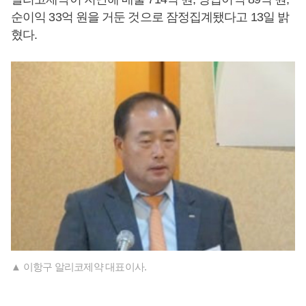
순이익 33억 원을 거둔 것으로 잠정집계됐다고 13일 밝
혔다.
▲ 이항구 알리코제약 대표이사.