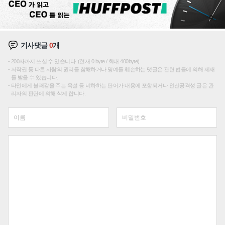
기사댓글
0
개
200자까지 쓰실 수 있습니다. (현재 0 byte / 최대 400byte)
저작권 등 다른 사람의 권리를 침해하거나 명예를 훼손하는 댓글은 관련 법률에 의해 제재
를 받을 수 있습니다.
타인에게 불쾌감을 주는 욕설 등 비하하는 단어가 내용에 포함되거나 인신공격성 글은 관
리자의 판단에 의해 삭제 합니다.