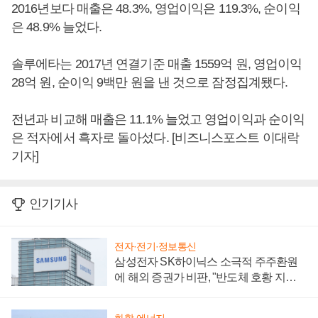
2016년보다 매출은 48.3%, 영업이익은 119.3%, 순이익
은 48.9% 늘었다.
솔루에타는 2017년 연결기준 매출 1559억 원, 영업이익
28억 원, 순이익 9백만 원을 낸 것으로 잠정집계됐다.
전년과 비교해 매출은 11.1% 늘었고 영업이익과 순이익
은 적자에서 흑자로 돌아섰다. [비즈니스포스트 이대락
기자]
인기기사
전자·전기·정보통신
삼성전자 SK하이닉스 소극적 주주환원
에 해외 증권가 비판, "반도체 호황 지속
성 의문"
화학·에너지