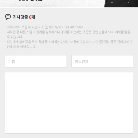
기사댓글
0
개
200자까지 쓰실 수 있습니다. (현재 0 byte / 최대 400byte)
저작권 등 다른 사람의 권리를 침해하거나 명예를 훼손하는 댓글은 관련 법률에 의해 제재를 받을
수 있습니다.
타인에게 불쾌감을 주는 욕설 등 비하하는 단어가 내용에 포함되거나 인신공격성 글은 관리자의 판
단에 의해 삭제 합니다.