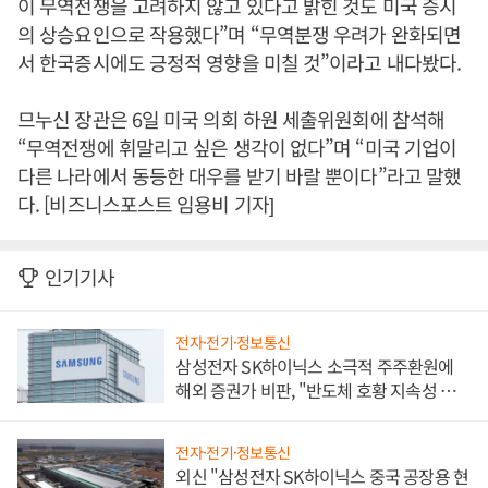
이 무역전쟁을 고려하지 않고 있다고 밝힌 것도 미국 증시
의 상승요인으로 작용했다”며 “무역분쟁 우려가 완화되면
서 한국증시에도 긍정적 영향을 미칠 것”이라고 내다봤다.
므누신 장관은 6일 미국 의회 하원 세출위원회에 참석해
“무역전쟁에 휘말리고 싶은 생각이 없다”며 “미국 기업이
다른 나라에서 동등한 대우를 받기 바랄 뿐이다”라고 말했
다. [비즈니스포스트 임용비 기자]
인기기사
전자·전기·정보통신
삼성전자 SK하이닉스 소극적 주주환원에
해외 증권가 비판, "반도체 호황 지속성 의
문"
전자·전기·정보통신
외신 "삼성전자 SK하이닉스 중국 공장용 현