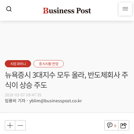
시장과머니
증시시황·전망
뉴욕증시 3대지수 모두 올라, 반도체회사 주
식이 상승 주도
2018-03-07 08:47:35
임용비 기자 - yblim@businesspost.co.kr
0