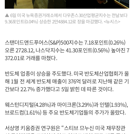
▲ 6일 미국 뉴욕증권거래소에서 다우존스30산업평균지수는 전날보다
9.36포인트(0.04%) 상승한 2만4884.12로 장을 마감했다. <뉴시스>
스탠더드앤드푸어스(S&P)500지수는 7.18포인트(0.26%)
오른 2728.12, 나스닥지수는 41.30포인트(0.56%) 높아진 7
372.01로 거래를 마쳤다.
반도체 업종이 상승을 주도했다. 미국 반도체산업협회가 올
해 1월 전 세계 반도체 매출이 376억 달러로 지난해 같은 기
간보다 22.7% 증가했다고 5일 밝힌 데 따른 것이다.
웨스턴디지털(4.28%)과 마이크론(3.29%)과 인텔(1.93%),
브로드컴(1.61%) 등 주요 반도체기업들의 주가가 올랐다.
서상영 키움증권 연구원은 “스티브 므누신 미국 재무장관