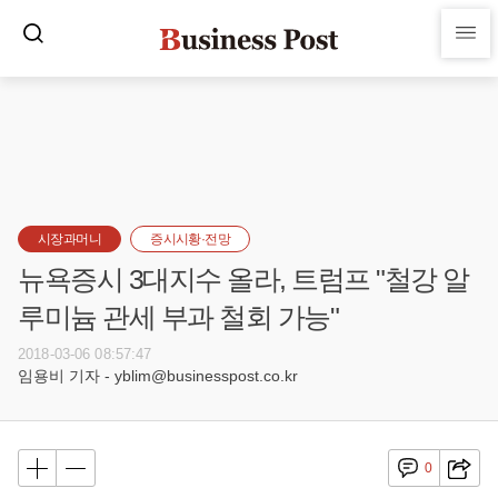
시장과머니
증시시황·전망
뉴욕증시 3대지수 올라, 트럼프 "철강 알
루미늄 관세 부과 철회 가능"
2018-03-06 08:57:47
임용비 기자 - yblim@businesspost.co.kr
0