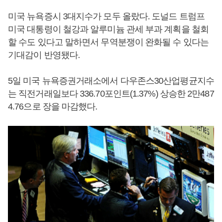
미국 뉴욕증시 3대지수가 모두 올랐다. 도널드 트럼프
미국 대통령이 철강과 알루미늄 관세 부과 계획을 철회
할 수도 있다고 말하면서 무역분쟁이 완화될 수 있다는
기대감이 반영됐다.
5일 미국 뉴욕증권거래소에서 다우존스30산업평균지수
는 직전거래일보다 336.70포인트(1.37%) 상승한 2만487
4.76으로 장을 마감했다.