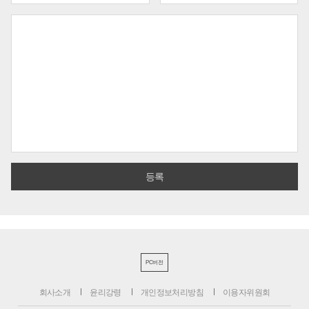
PC버전
회사소개
윤리강령
개인정보처리방침
이용자위원회