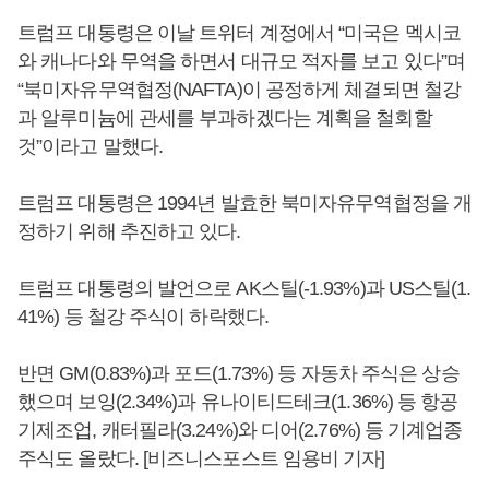
트럼프 대통령은 이날 트위터 계정에서 “미국은 멕시코
와 캐나다와 무역을 하면서 대규모 적자를 보고 있다”며
“북미자유무역협정(NAFTA)이 공정하게 체결되면 철강
과 알루미늄에 관세를 부과하겠다는 계획을 철회할
것”이라고 말했다.
트럼프 대통령은 1994년 발효한 북미자유무역협정을 개
정하기 위해 추진하고 있다.
트럼프 대통령의 발언으로 AK스틸(-1.93%)과 US스틸(1.
41%) 등 철강 주식이 하락했다.
반면 GM(0.83%)과 포드(1.73%) 등 자동차 주식은 상승
했으며 보잉(2.34%)과 유나이티드테크(1.36%) 등 항공
기제조업, 캐터필라(3.24%)와 디어(2.76%) 등 기계업종
주식도 올랐다. [비즈니스포스트 임용비 기자]