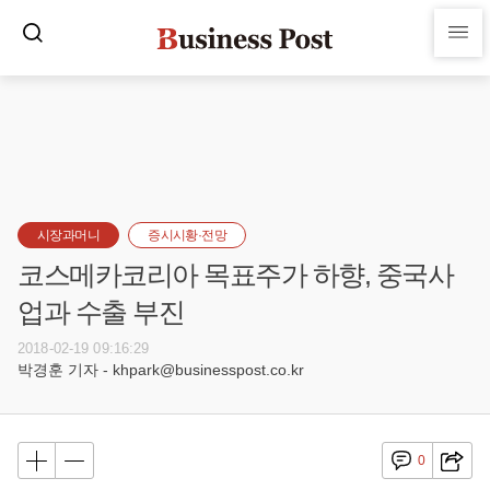
시장과머니
증시시황·전망
코스메카코리아 목표주가 하향, 중국사
업과 수출 부진
2018-02-19 09:16:29
박경훈 기자 - khpark@businesspost.co.kr
0