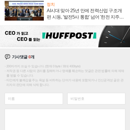
정치
AI시대 맞아 25년 만에 전력산업 구조개
편 시동, '발전5사 통합' 넘어 '한전 지주사'
재편론도
기사댓글
0
개
200자까지 쓰실 수 있습니다. (현재 0 byte / 최대 400byte)
저작권 등 다른 사람의 권리를 침해하거나 명예를 훼손하는 댓글은 관련 법률에 의해 제재
를 받을 수 있습니다.
타인에게 불쾌감을 주는 욕설 등 비하하는 단어가 내용에 포함되거나 인신공격성 글은 관
리자의 판단에 의해 삭제 합니다.