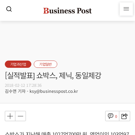
기업과산업
기업일반
[실적발표] 쇼박스, 제닉, 동일제강
2018-02-12 17:28:36
김수연 기자 - ksy@businesspost.co.kr
0
쇼박스가 지난해 매출 1027억700만 원, 영업이익 103억97