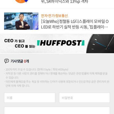
위, SK하이닉스와 13%p 격차
전자·전기·정보통신
[오늘Who] 정철동 LG디스플레이 모바일 O
LED로 하반기 실적 반등 시동, '칩플레이
션'에 가격 인하 압박은 부담
기사댓글
0
개
200자까지 쓰실 수 있습니다. (현재 0 byte / 최대 400byte)
저작권 등 다른 사람의 권리를 침해하거나 명예를 훼손하는 댓글은 관련 법률에 의해 제재를 받을
수 있습니다.
타인에게 불쾌감을 주는 욕설 등 비하하는 단어가 내용에 포함되거나 인신공격성 글은 관리자의 판
단에 의해 삭제 합니다.