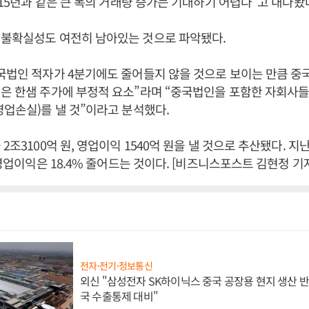
2015년과 같은 큰 폭의 거래량 증가는 기대하기 어렵다”고 내다봤
 불확실성도 여전히 남아있는 것으로 파악됐다.
국법인 적자가 4분기에도 줄어들지 않을 것으로 보이는 만큼 중
은 한샘 주가에 부정적 요소”라며 “중국법인을 포함한 자회사들은
영업손실)를 낼 것”이라고 분석했다.
2조3100억 원, 영업이익 1540억 원을 낼 것으로 추산됐다. 
 영업이익은 18.4% 줄어드는 것이다. [비즈니스포스트 김현정 기
전자·전기·정보통신
외신 "삼성전자 SK하이닉스 중국 공장용 현지 생산 반
국 수출통제 대비"