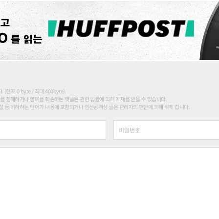
현재 0 byte / 최대 400byte)
를 침해하거나 명예를 훼손하는 댓글은 관련 법률에 의해 제재를 받을 수 있습니다.
 등 비하하는 단어가 내용에 포함되거나 인신공격성 글은 관리자의 판단에 의해 삭제 합니다.