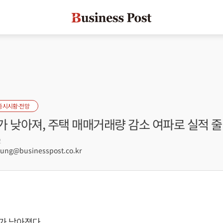
증시시황·전망
 낮아져, 주택 매매거래량 감소 여파로 실적 줄
2
ng@businesspost.co.kr
가 낮아졌다.