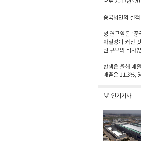
으로 2013년~
중국법인의 실적
성 연구원은 “중
확실성이 커진 것
원 규모의 적자(
한샘은 올해 매출 
매출은 11.3%,
인기기사