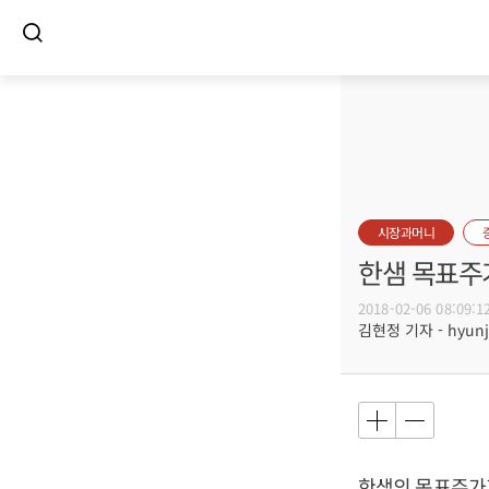
시장과머니
한샘 목표주가
2018-02-06 08:09:1
김현정 기자 - hyunju
한샘의 목표주가