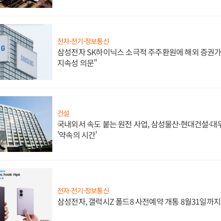
전자·전기·정보통신
삼성전자 SK하이닉스 소극적 주주환원에 해외 증권가 
지속성 의문"
건설
국내외서 속도 붙는 원전 사업, 삼성물산·현대건설·
'약속의 시간'
전자·전기·정보통신
삼성전자, 갤럭시Z 폴드8 사전예약 개통 8월31일까