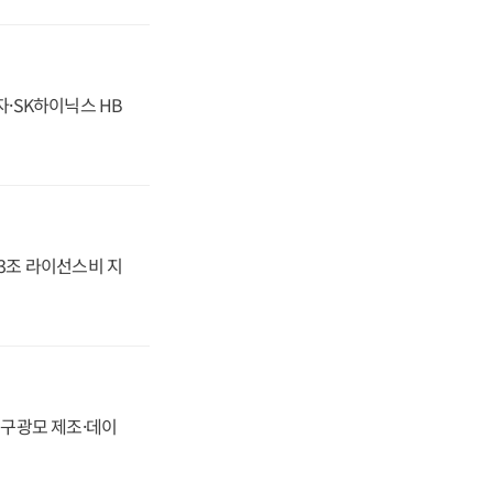
자·SK하이닉스 HB
.3조 라이선스비 지
화, 구광모 제조·데이