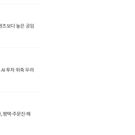
·벤츠보다 높은 공임
 AI 투자 위축 우려
, 평택·주문진·해