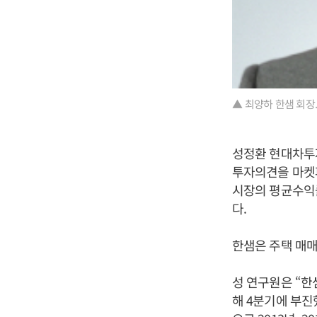
▲ 최양하 한샘 회장.
성정환 현대차투자
투자의견을 마켓퍼
시장의 평균수익률
다.
한샘은 주택 매매
성 연구원은 “한
해 4분기에 부진