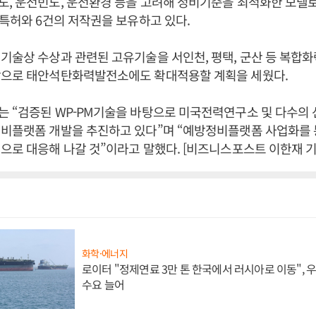
, 운전빈도, 운전환경 등을 고려해 정비기준을 최적화한 모델
 특허와 6건의 저작권을 보유하고 있다.
기술상 수상과 관련된 고유기술을 서인천, 평택, 군산 등 복합
앞으로 태안석탄화력발전소에도 확대적용할 계획을 세웠다.
 “검증된 WP-PM기술을 바탕으로 미국전력연구소 및 다수의 
정비플랫폼 개발을 추진하고 있다”며 “예방정비플랫폼 사업화를 
으로 대응해 나갈 것”이라고 말했다. [비즈니스포스트 이한재 기
화학·에너지
로이터 "정제연료 3만 톤 한국에서 러시아로 이동",
수요 늘어