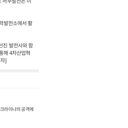
로 서부발전은 이
화력발전소에서 활
선진 발전사와 함
통해 4차산업혁
자]
 우크라이나의 공격에