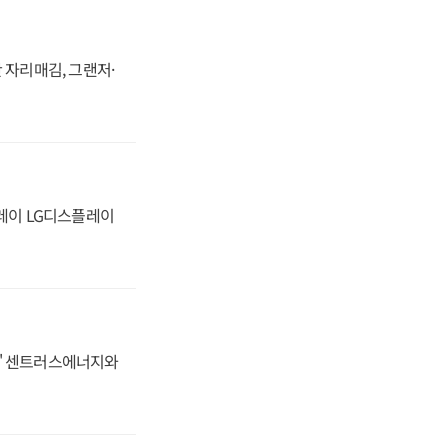
 자리매김, 그랜저·
플레이 LG디스플레이
동맹' 센트러스에너지와