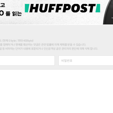
현재 0 byte / 최대 400byte)
를 침해하거나 명예를 훼손하는 댓글은 관련 법률에 의해 제재를 받을 수 있습니다.
 등 비하하는 단어가 내용에 포함되거나 인신공격성 글은 관리자의 판단에 의해 삭제 합니다.