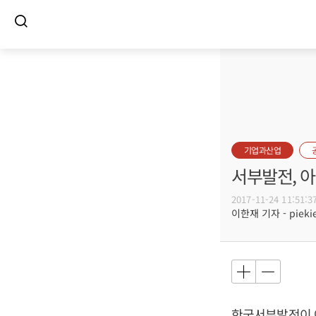
기업과산업
서부발전, 
2017-11-24 11:51:3
이한재 기자 - piekie
한국서부발전이 아