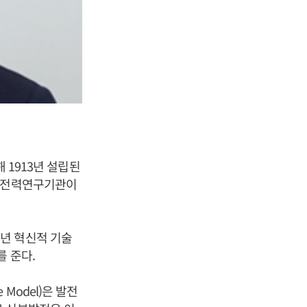
위해 1913년 설립된
는 전력연구기관이
년 혁신적 기술
를 준다.
e Model)은 발전