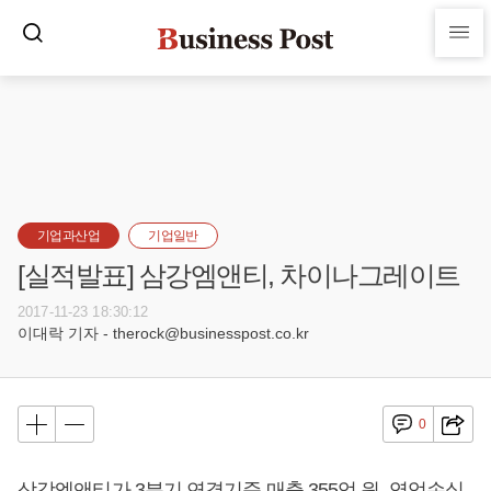
기업과산업
기업일반
[실적발표] 삼강엠앤티, 차이나그레이트
2017-11-23 18:30:12
이대락 기자 - therock@businesspost.co.kr
0
삼강엠앤티가 3분기 연결기준 매출 355억 원, 영업손실