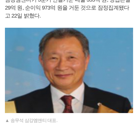
29억 원, 순이익 973억 원을 거둔 것으로 잠정집계됐다
고 22일 밝혔다.
▲ 송무석 삼강엠앤티 대표.