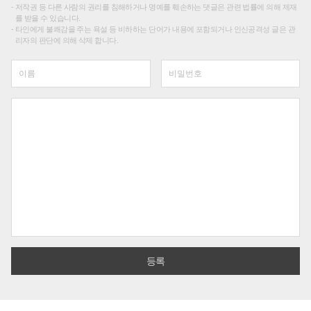
저작권 등 다른 사람의 권리를 침해하거나 명예를 훼손하는 댓글은 관련 법률에 의해 제재
를 받을 수 있습니다.
타인에게 불쾌감을 주는 욕설 등 비하하는 단어가 내용에 포함되거나 인신공격성 글은 관
리자의 판단에 의해 삭제 합니다.