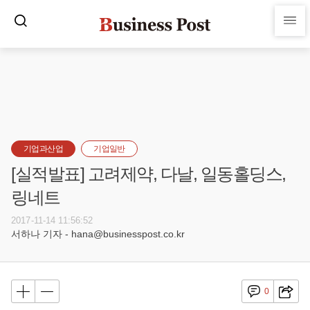
기업과산업
기업일반
[실적발표] 고려제약, 다날, 일동홀딩스,
링네트
2017-11-14 11:56:52
서하나 기자 - hana@businesspost.co.kr
0