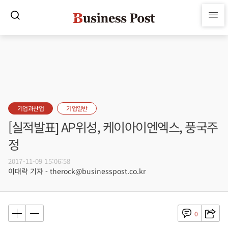
기업과산업
기업일반
[실적발표] AP위성, 케이아이엔엑스, 풍국주
정
2017-11-09 15:06:58
이대락 기자 - therock@businesspost.co.kr
0