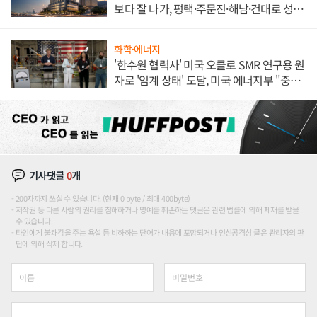
보다 잘 나가, 평택·주문진·해남·건대로 성
장판 더 넓힌다
화학·에너지
'한수원 협력사' 미국 오클로 SMR 연구용 원
자로 '임계 상태' 도달, 미국 에너지부 "중요
한 이정표"
기사댓글
0
개
200자까지 쓰실 수 있습니다. (현재 0 byte / 최대 400byte)
저작권 등 다른 사람의 권리를 침해하거나 명예를 훼손하는 댓글은 관련 법률에 의해 제재를 받을
수 있습니다.
타인에게 불쾌감을 주는 욕설 등 비하하는 단어가 내용에 포함되거나 인신공격성 글은 관리자의 판
단에 의해 삭제 합니다.