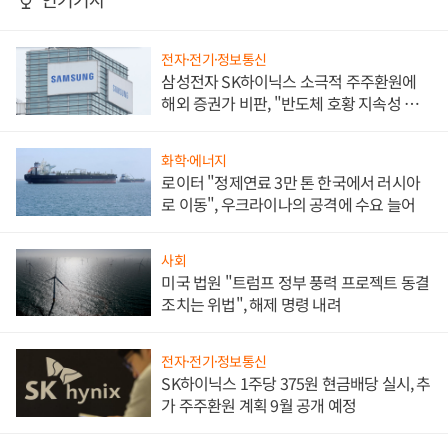
전자·전기·정보통신
삼성전자 SK하이닉스 소극적 주주환원에
해외 증권가 비판, "반도체 호황 지속성 의
문"
화학·에너지
로이터 "정제연료 3만 톤 한국에서 러시아
로 이동", 우크라이나의 공격에 수요 늘어
사회
미국 법원 "트럼프 정부 풍력 프로젝트 동결
조치는 위법", 해제 명령 내려
전자·전기·정보통신
SK하이닉스 1주당 375원 현금배당 실시, 추
가 주주환원 계획 9월 공개 예정