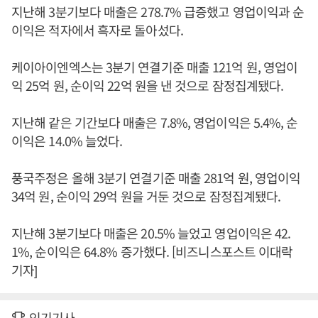
지난해 3분기보다 매출은 278.7% 급증했고 영업이익과 순
이익은 적자에서 흑자로 돌아섰다.
케이아이엔엑스는 3분기 연결기준 매출 121억 원, 영업이
익 25억 원, 순이익 22억 원을 낸 것으로 잠정집계됐다.
지난해 같은 기간보다 매출은 7.8%, 영업이익은 5.4%, 순
이익은 14.0% 늘었다.
풍국주정은 올해 3분기 연결기준 매출 281억 원, 영업이익
34억 원, 순이익 29억 원을 거둔 것으로 잠정집계됐다.
지난해 3분기보다 매출은 20.5% 늘었고 영업이익은 42.
1%, 순이익은 64.8% 증가했다. [비즈니스포스트 이대락
기자]
인기기사