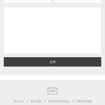
PC버전
회사소개
윤리강령
개인정보처리방침
이용자위원회