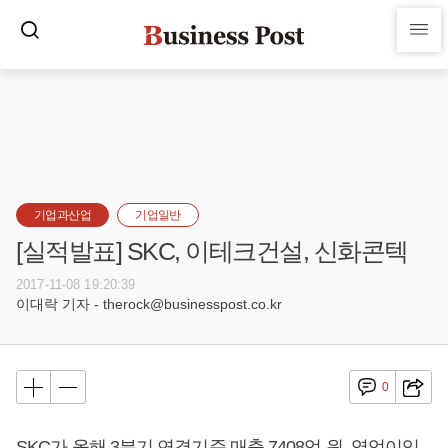
기업과산업
기업일반
[실적발표] SKC, 이테크건설, 신화콘텍
2017-11-08 19:20:39
이대락 기자 - therock@businesspost.co.kr
0
SKC가 올해 3분기 연결기준 매출 7408억 원, 영업이익