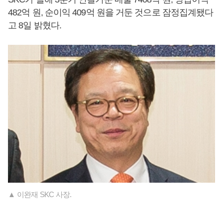
482억 원, 순이익 409억 원을 거둔 것으로 잠정집계됐다
고 8일 밝혔다.
▲ 이완재 SKC 사장.