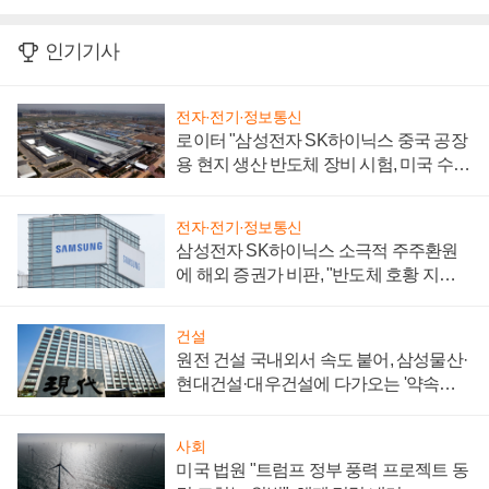
인기기사
전자·전기·정보통신
로이터 "삼성전자 SK하이닉스 중국 공장
용 현지 생산 반도체 장비 시험, 미국 수출
통제 대비"
전자·전기·정보통신
삼성전자 SK하이닉스 소극적 주주환원
에 해외 증권가 비판, "반도체 호황 지속
성 의문"
건설
원전 건설 국내외서 속도 붙어, 삼성물산·
현대건설·대우건설에 다가오는 '약속의
시간'
사회
미국 법원 "트럼프 정부 풍력 프로젝트 동