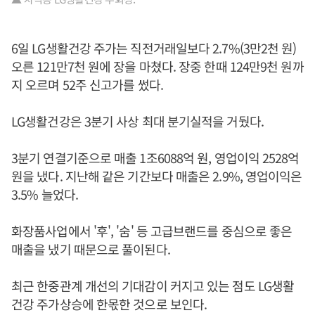
6일 LG생활건강 주가는 직전거래일보다 2.7%(3만2천 원)
오른 121만7천 원에 장을 마쳤다. 장중 한때 124만9천 원까
지 오르며 52주 신고가를 썼다.
LG생활건강은 3분기 사상 최대 분기실적을 거뒀다.
3분기 연결기준으로 매출 1조6088억 원, 영업이익 2528억
원을 냈다. 지난해 같은 기간보다 매출은 2.9%, 영업이익은
3.5% 늘었다.
화장품사업에서 '후', '숨' 등 고급브랜드를 중심으로 좋은
매출을 냈기 때문으로 풀이된다.
최근 한중관계 개선의 기대감이 커지고 있는 점도 LG생활
건강 주가상승에 한몫한 것으로 보인다.