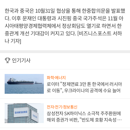
한국과 중국은 10월31일 협상을 통해 한중합의문을 발표했
다. 이후 문재인 대통령과 시진핑 중국 국가주석은 11월 아
시아태평양경제협력체에서 정상회담도 열기로 하면서 한
중관계 개선 기대감이 커지고 있다. [비즈니스포스트 서하
나 기자]
인기기사
화학·에너지
로이터 "정제연료 3만 톤 한국에서 러시아
로 이동", 우크라이나의 공격에 수요 늘어
전자·전기·정보통신
삼성전자 SK하이닉스 소극적 주주환원에
해외 증권가 비판, "반도체 호황 지속성 의
문"