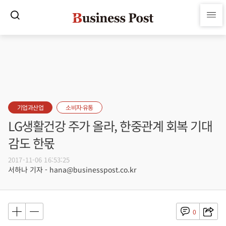
기업과산업
소비자·유통
LG생활건강 주가 올라, 한중관계 회복 기대
감도 한몫
2017-11-06 16:53:25
서하나 기자 - hana@businesspost.co.kr
0