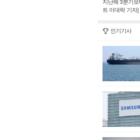
지난해 3분기보다 
트 이대락 기자]
인기기사