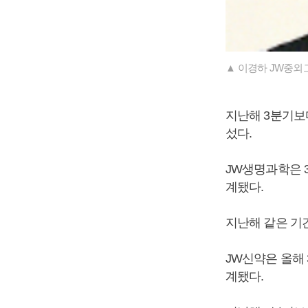
▲ 이경하 JW중외
지난해 3분기보다
섰다.
JW생명과학은 3
계됐다.
지난해 같은 기간보
JW신약은 올해 
계됐다.