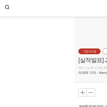
기업과산업
[실적발표]
2017-11-06 13:56:48
이대락 기자 - theroc
JW중외제약이 올