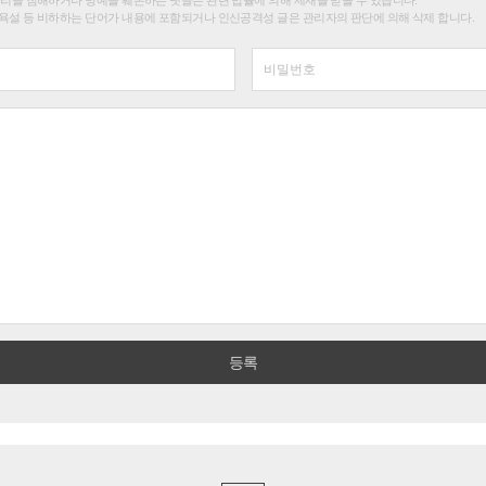
욕설 등 비하하는 단어가 내용에 포함되거나 인신공격성 글은 관리자의 판단에 의해 삭제 합니다.