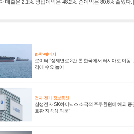
매출은 2.1%, 영업이익은 48.2%, 순이익은 80.6% 줄었다
화학·에너지
로이터 "정제연료 3만 톤 한국에서 러시아로 이동"
격에 수요 늘어
전자·전기·정보통신
삼성전자 SK하이닉스 소극적 주주환원에 해외 증권
호황 지속성 의문"