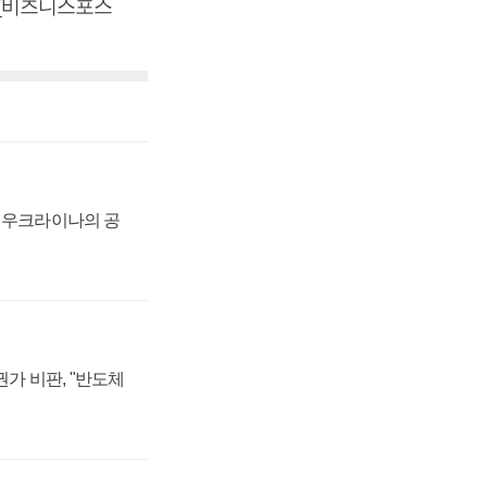
. [비즈니스포스
, 우크라이나의 공
가 비판, "반도체