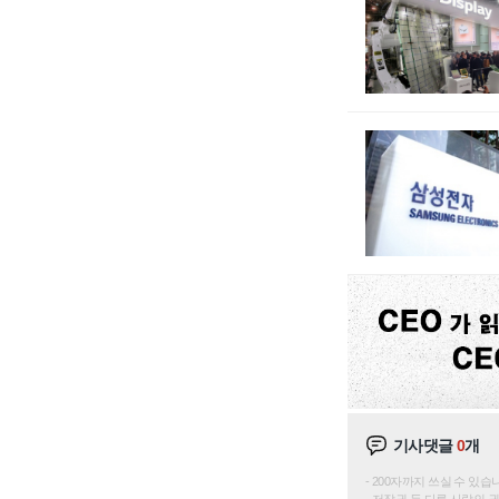
기사댓글
0
개
200자까지 쓰실 수 있습니다. 
저작권 등 다른 사람의 