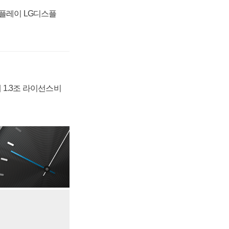
스플레이 LG디스플
 1.3조 라이선스비