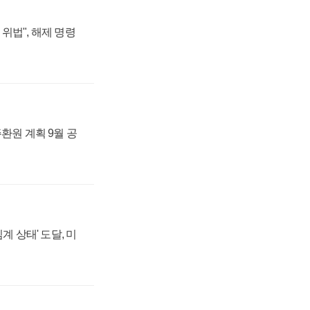
위법", 해제 명령
주환원 계획 9월 공
계 상태' 도달, 미