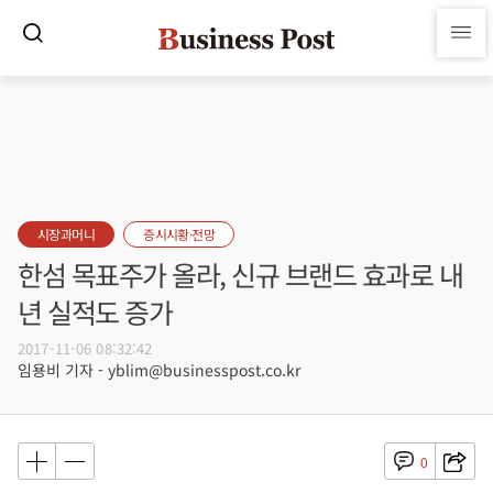
시장과머니
증시시황·전망
한섬 목표주가 올라, 신규 브랜드 효과로 내
년 실적도 증가
2017-11-06 08:32:42
임용비 기자 - yblim@businesspost.co.kr
0