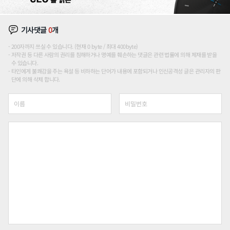
기사댓글
0
개
200자까지 쓰실 수 있습니다. (현재 0 byte / 최대 400byte)
저작권 등 다른 사람의 권리를 침해하거나 명예를 훼손하는 댓글은 관련 법률에 의해 제재를 받을
수 있습니다.
타인에게 불쾌감을 주는 욕설 등 비하하는 단어가 내용에 포함되거나 인신공격성 글은 관리자의 판
단에 의해 삭제 합니다.