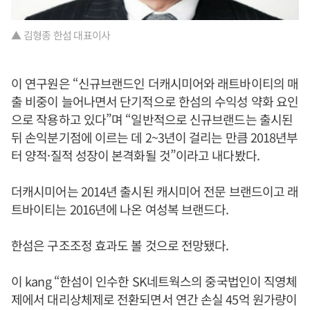
▲ 김형종 한섬 대표이사
이 연구원은 “신규브랜드인 더캐시미어와 래트바이티의 매
출 비중이 늘어나면서 단기적으로 한섬의 수익성 약화 요인
으로 작용하고 있다”며 “일반적으로 신규브랜드는 출시된
뒤 손익분기점에 이르는 데 2~3년이 걸리는 만큼 2018년부
터 양적·질적 성장이 본격화될 것”이라고 내다봤다.
더캐시미어는 2014년 출시된 캐시미어 전문 브랜드이고 래
트바이티는 2016년에 나온 여성복 브랜드다.
한섬은 구조조정 효과도 볼 것으로 전망됐다.
이 kang “한섬이 인수한 SK네트웍스의 중국법인이 직영체
제에서 대리상체제로 전환되면서 연간 손실 45억 원가량이