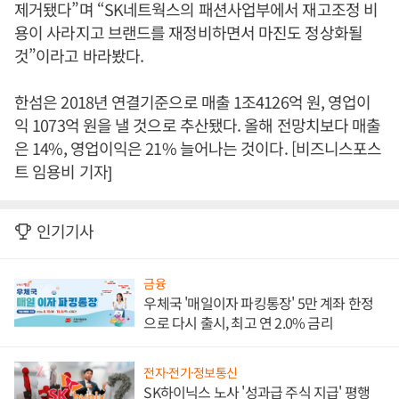
제거됐다”며 “SK네트웍스의 패션사업부에서 재고조정 비
용이 사라지고 브랜드를 재정비하면서 마진도 정상화될
것”이라고 바라봤다.
한섬은 2018년 연결기준으로 매출 1조4126억 원, 영업이
익 1073억 원을 낼 것으로 추산됐다. 올해 전망치보다 매출
은 14%, 영업이익은 21% 늘어나는 것이다. [비즈니스포스
트 임용비 기자]
인기기사
금융
우체국 '매일이자 파킹통장' 5만 계좌 한정
으로 다시 출시, 최고 연 2.0% 금리
전자·전기·정보통신
SK하이닉스 노사 '성과급 주식 지급' 평행