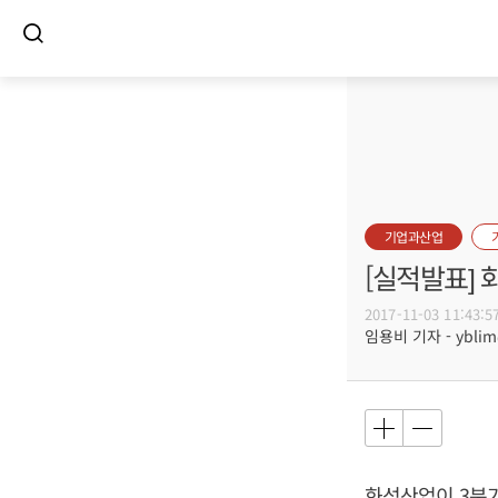
기업과산업
[실적발표] 
2017-11-03 11:43:5
임용비 기자 - yblim@
화성산업이 3분기 