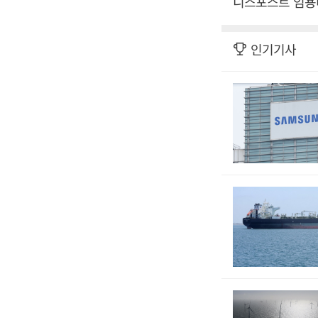
니스포스트 임용비
인기기사