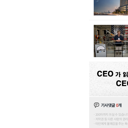
기사댓글
0
개
200자까지 쓰실 수 있습니다. (
저작권 등 다른 사람의 권리
타인에게 불쾌감을 주는 욕설