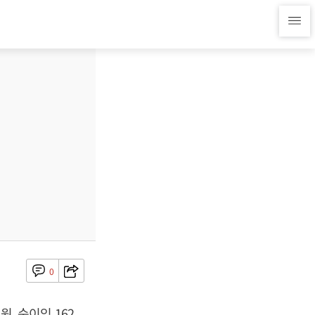
0
원, 순이익 162