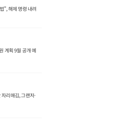
법", 해제 명령 내려
원 계획 9월 공개 예
 자리매김, 그랜저·