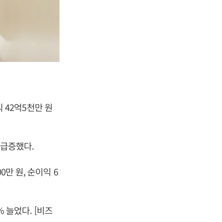
익 42억5천만 원
 급증했다.
만 원, 순이익 6
% 늘었다. [비즈