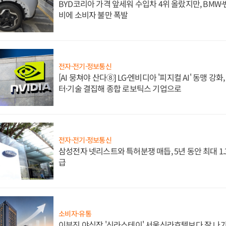
BYD코리아 가격 앞세워 수입차 4위 올랐지만, BMW
비에 소비자 불만 폭발
전자·전기·정보통신
[AI 뭉쳐야 산다⑧] LG·엔비디아 '피지컬 AI' 동맹 강
터·기술 결집해 종합 로보틱스 기업으로
전자·전기·정보통신
삼성전자 넷리스트와 특허분쟁 매듭, 5년 동안 최대 1
급
소비자·유통
이부진 야심작 '신라스테이' 서울신라호텔보다 잘 나가