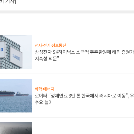
 기자]
전자·전기·정보통신
삼성전자 SK하이닉스 소극적 주주환원에 해외 증권가 
지속성 의문"
화학·에너지
로이터 "정제연료 3만 톤 한국에서 러시아로 이동",
수요 늘어