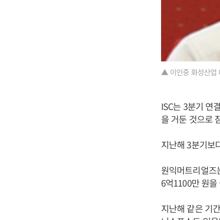
▲ 이인중 화성산업 
ISC는 3분기 연
을 거둔 것으로 
지난해 3분기보다 
원익머트리얼즈는 3
6억1100만 원
지난해 같은 기간과