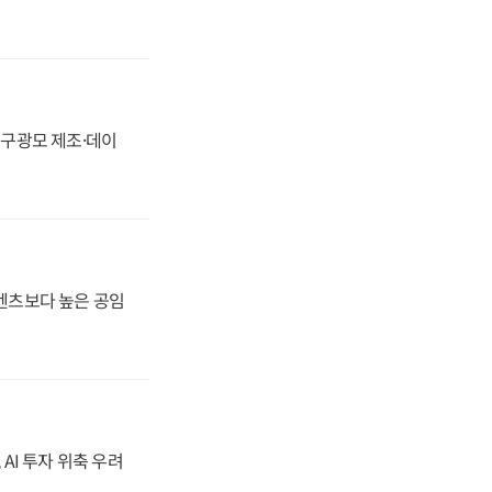
화, 구광모 제조·데이
·벤츠보다 높은 공임
 AI 투자 위축 우려