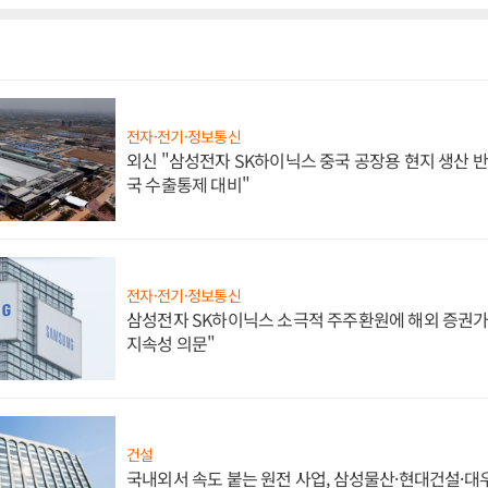
전자·전기·정보통신
외신 "삼성전자 SK하이닉스 중국 공장용 현지 생산 반
국 수출통제 대비"
전자·전기·정보통신
삼성전자 SK하이닉스 소극적 주주환원에 해외 증권가 
지속성 의문"
건설
국내외서 속도 붙는 원전 사업, 삼성물산·현대건설·