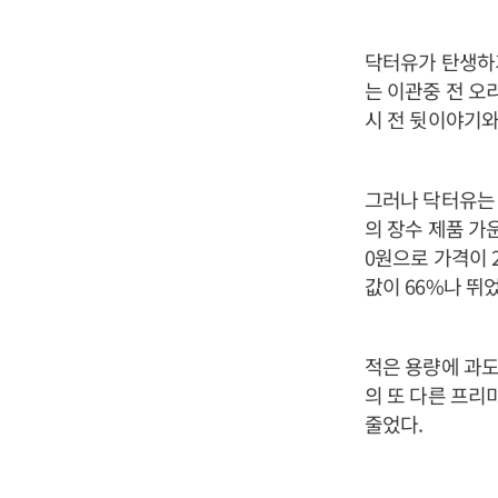
닥터유가 탄생하기
는 이관중 전 오
시 전 뒷이야기와
그러나 닥터유는
의 장수 제품 가운
0원으로 가격이 
값이 66%나 뛰었
적은 용량에 과도
의 또 다른 프리미
줄었다.