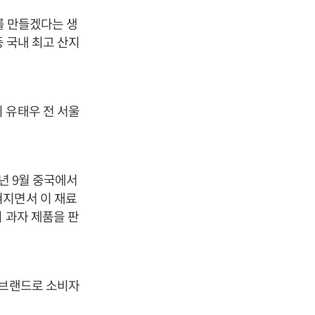
를 만들겠다는 생
등 국내 최고 산지
 유태우 전 서울
년 9월 중국에서
혀지면서 이 재료
 과자 제품을 판
 브랜드로 소비자