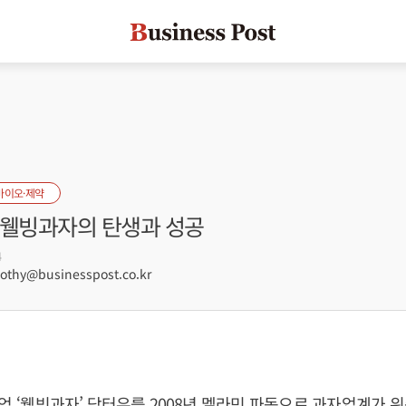
바이오·제약
 웰빙과자의 탄생과 성공
4
hy@businesspost.co.kr
 ‘웰빙과자’ 닥터유를 2008년 멜라민 파동으로 과자업계가 