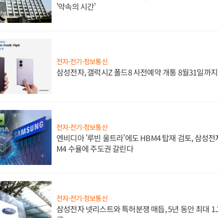
'약속의 시간'
전자·전기·정보통신
삼성전자, 갤럭시Z 폴드8 사전예약 개통 8월31일까
전자·전기·정보통신
엔비디아 '루빈 울트라'에도 HBM4 탑재 검토, 삼성전
M4 수율에 주도권 갈린다
전자·전기·정보통신
삼성전자 넷리스트와 특허분쟁 매듭, 5년 동안 최대 1