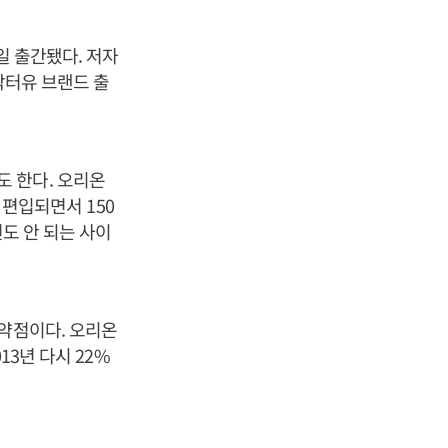
일 출간됐다. 저자
닥터유 브랜드 출
 한다. 오리온
 편입되면서 150
년도 안 되는 사이
 약점이다. 오리온
13년 다시 22%