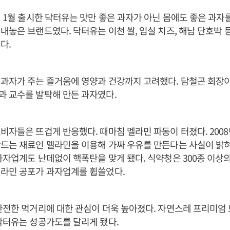
년 1월 출시한 닥터유는 맛만 좋은 과자가 아닌 몸에도 좋은 과자
내놓은 브랜드였다. 닥터유는 이천 쌀, 임실 치즈, 해남 단호박 
다.
과자가 주는 즐거움에 영양과 건강까지 고려했다. 담철곤 회장이
 교수를 발탁해 만든 과자였다.
비자들은 뜨겁게 반응했다. 때마침 멜라민 파동이 터졌다. 2008
드는 재료인 멜라민을 이용해 가짜 우유를 만든다는 사실이 밝
과자업계도 난데없이 핵폭탄을 맞게 됐다. 식약청은 300종 이상의
멜라민 공포가 과자업계를 휩쓸었다.
안전한 먹거리에 대한 관심이 더욱 높아졌다. 자연스레 프리미엄
닥터유는 성공가도를 달리게 됐다.