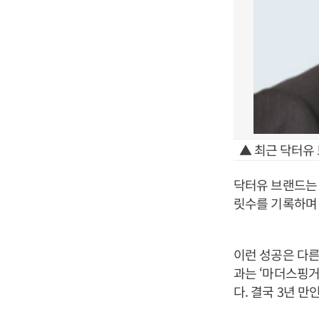
▲ 최근 닥터유
닥터유 브랜드는 
릿수를 기록하며
이런 성공은 다른
과는 ‘마더스핑거
다. 결국 3년 만