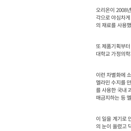
오리온이 2008
각으로 야심차게 
의 재료를 사용했
또 제품기획부터 
대학교 가정의학과
이런 차별화에 소
멜라민 수지를 만
를 사용한 국내 
매금지하는 등 
이 일을 계기로 
의 눈이 쏠렸고 