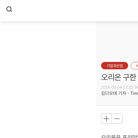
기업과산업
오리온 구한
2014-03-04 17:25:5
김디모데 기자 - Timot
오리온은 프리미엄