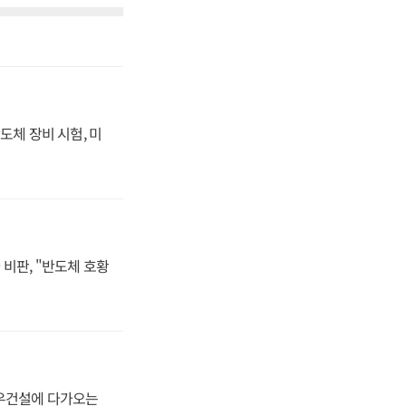
도체 장비 시험, 미
비판, "반도체 호황
대우건설에 다가오는