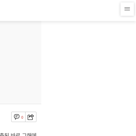
0
위축된 바로 그해에