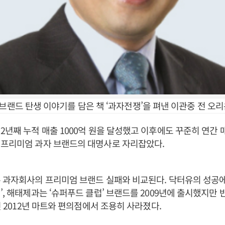
 브랜드 탄생 이야기를 담은 책 ‘과자전쟁’을 펴낸 이관중 전 오
2년째 누적 매출 1000억 원을 달성했고 이후에도 꾸준히 연간 
 프리미엄 과자 브랜드의 대명사로 자리잡았다.
 과자회사의 프리미엄 브랜드 실패와 비교된다. 닥터유의 성공
’, 해태제과는 ‘슈퍼푸드 클럽’ 브랜드를 2009년에 출시했지만
인 2012년 마트와 편의점에서 조용히 사라졌다.