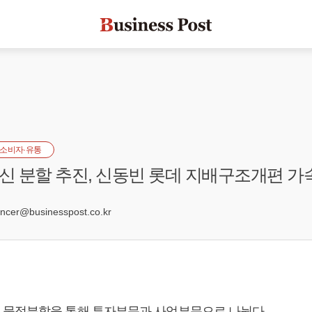
소비자·유통
 분할 추진, 신동빈 롯데 지배구조개편 가
4
er@businesspost.co.kr
물적분할을 통해 투자부문과 사업부문으로 나뉜다.