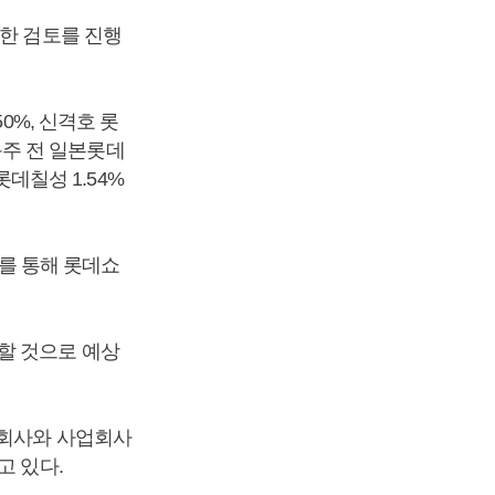
밀한 검토를 진행
0%, 신격호 롯
신동주 전 일본롯데
롯데칠성 1.54%
이를 통해 롯데쇼
할 것으로 예상
자회사와 사업회사
고 있다.