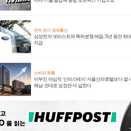
이터·기술 결집해 종합 로보틱스 기업으로
전자·전기·정보통신
삼성전자 넷리스트와 특허분쟁 매듭, 5년 동안 최대
지급
소비자·유통
이부진 야심작 '신라스테이' 서울신라호텔보다 잘 나
해남·건대로 성장판 더 넓힌다