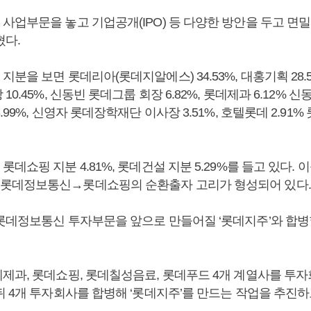
사업부문을 놓고 기업공개(IPO) 등 다양한 방안을 두고 면
혔다.
분을 보면 롯데리아(롯데지알에스) 34.53%, 대홍기획 28.5
0.45%, 신동빈 롯데그룹 회장 6.82%, 롯데제과 6.12% 
99%, 신영자 롯데장학재단 이사장 3.51%, 호텔롯데 2.91% 
데쇼핑 지분 4.81%, 롯데건설 지분 5.29%를 들고 있다. 
롯데정보통신→롯데쇼핑의 순환출자 고리가 형성되어 있다.
롯데정보통신 투자부문을 앞으로 만들어질 ‘롯데지주’와 합병
제과, 롯데쇼핑, 롯데칠성음료, 롯데푸드 4개 계열사를 투
 4개 투자회사를 합병해 ‘롯데지주’를 만드는 작업을 추진하