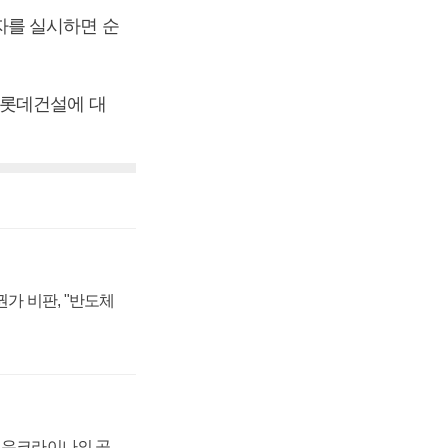
자를 실시하면 순
 롯데건설에 대
가 비판, "반도체
, 우크라이나의 공