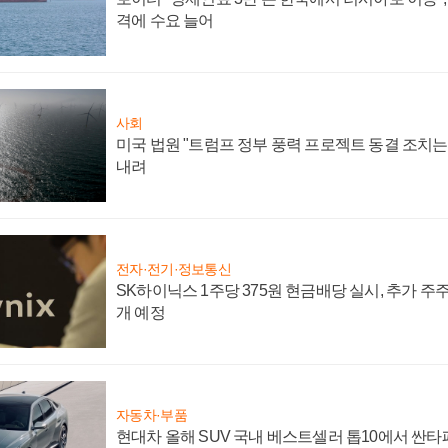
격에 수요 늘어
사회
미국 법원 "트럼프 정부 풍력 프로젝트 동결 조치는 
내려
전자·전기·정보통신
SK하이닉스 1주당 375원 현금배당 실시, 추가 주
개 예정
자동차·부품
현대차 올해 SUV 국내 베스트셀러 톱10에서 싼타