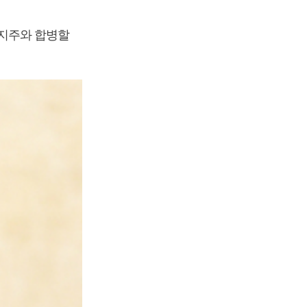
지주와 합병할