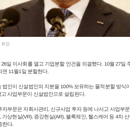
 회장.
26일 이사회를 열고 기업분할 안건을 의결했다. 10월 27일
면 11월1일 분할한다.
 법인이 신설법인의 지분을 100% 보유하는 물적분할 방식
고 사업부문이 신설법인으로 설립된다.
투자부문은 자회사관리, 신규사업 투자 등에 나서고 사업부문은 
, 가상현실(VR), 증강현실(AR), 블록체인, 헬스케어 등 4차
중한다.