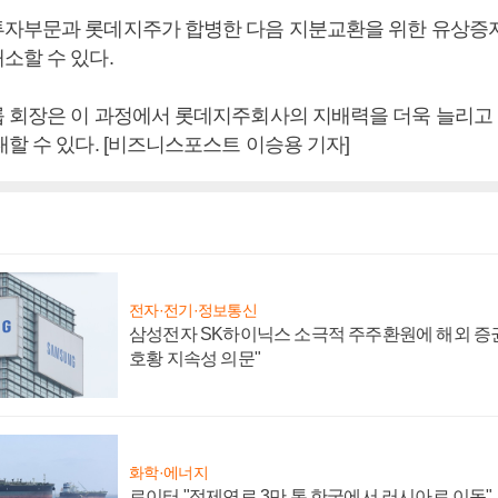
자부문과 롯데지주가 합병한 다음 지분교환을 위한 유상증
소할 수 있다.
 회장은 이 과정에서 롯데지주회사의 지배력을 더욱 늘리고
할 수 있다. [비즈니스포스트 이승용 기자]
전자·전기·정보통신
삼성전자 SK하이닉스 소극적 주주환원에 해외 증권
호황 지속성 의문"
화학·에너지
로이터 "정제연료 3만 톤 한국에서 러시아로 이동"