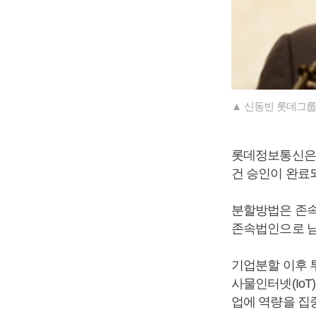
▲ 신동빈 롯데그룹
롯데정보통신은 
건 승인이 완료되
분할방법은 존속
존속법인으로 남
기업분할 이후 
사물인터넷(IoT)
업에 역량을 집