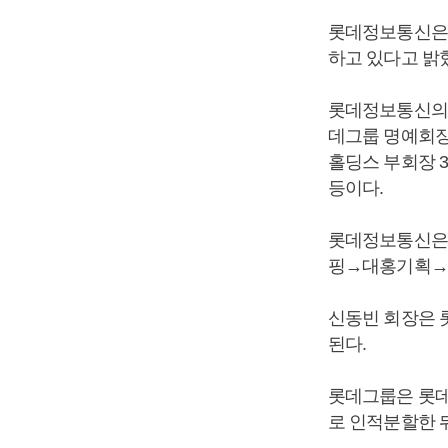
롯데정보통신은 
하고 있다고 밝
롯데정보통신의 지
데그룹 명예회장 1
홀딩스 부회장 3.
등이다.
롯데정보통신은 롯
핑→대홍기획→
신동빈 회장은 
된다.
롯데그룹은 롯데
로 인적분할한 뒤