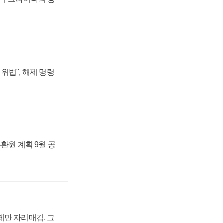
위법", 해제 명령
주환원 계획 9월 공
페만 자리매김, 그