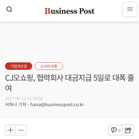
기업과산업
소비자·유통
CJ오쇼핑, 협력회사 대금지급 5일로 대폭 줄
여
2017-09-12 11:28:05
서하나 기자 - hana@businesspost.co.kr
0