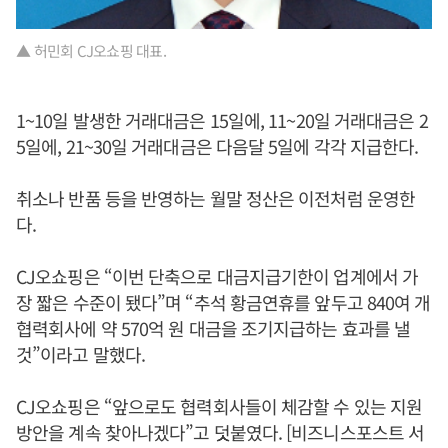
▲ 허민회 CJ오쇼핑 대표.
1~10일 발생한 거래대금은 15일에, 11~20일 거래대금은 2
5일에, 21~30일 거래대금은 다음달 5일에 각각 지급한다.
취소나 반품 등을 반영하는 월말 정산은 이전처럼 운영한
다.
CJ오쇼핑은 “이번 단축으로 대금지급기한이 업계에서 가
장 짧은 수준이 됐다”며 “추석 황금연휴를 앞두고 840여 개
협력회사에 약 570억 원 대금을 조기지급하는 효과를 낼
것”이라고 말했다.
CJ오쇼핑은 “앞으로도 협력회사들이 체감할 수 있는 지원
방안을 계속 찾아나겠다”고 덧붙였다. [비즈니스포스트 서